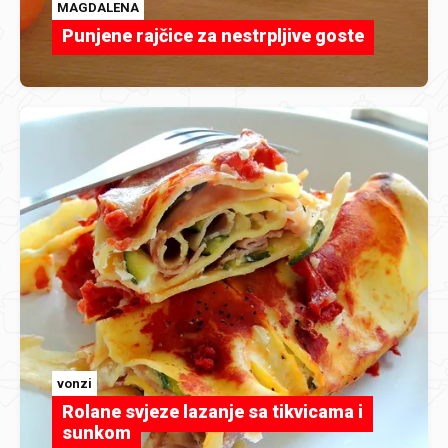
MAGDALENA
Punjene rajčice za nestrpljive goste
vonzi
Rolane svjeze lazanje sa tikvicama i
sunkom