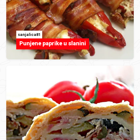
sanjalica81
Punjene paprike u slanini