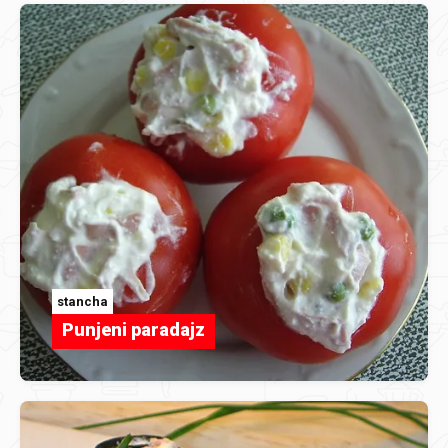
stancha
Punjeni paradajz