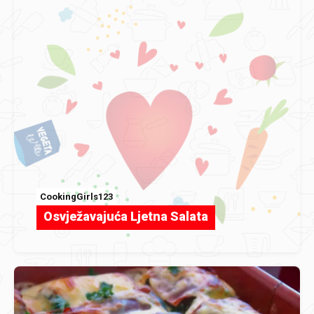
CookingGirls123
Osvježavajuća Ljetna Salata