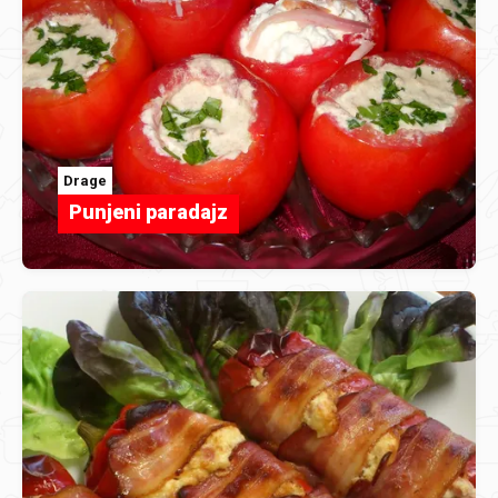
Drage
Punjeni paradajz