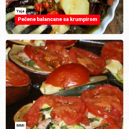
Yaja
Pečene balancane sa krumpirom
MMI