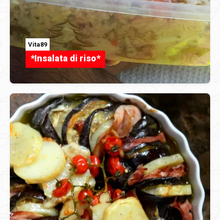
Vita89
*Insalata di riso*