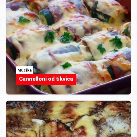
Mucika
Cannelloni od tikvica