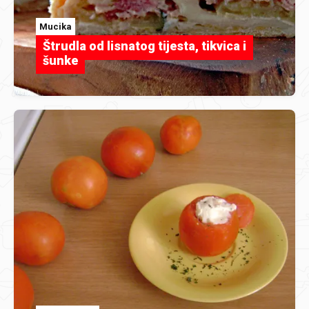
Mucika
Štrudla od lisnatog tijesta, tikvica i
šunke