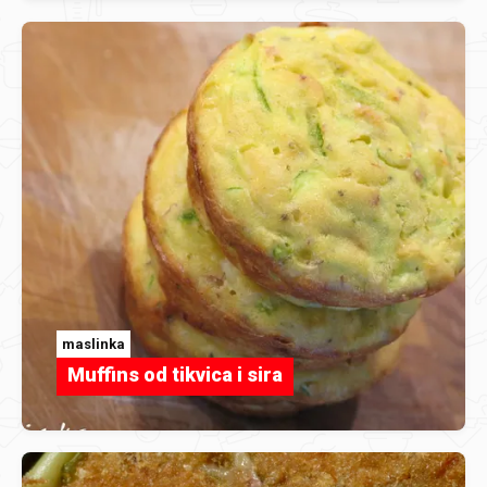
maslinka
Muffins od tikvica i sira