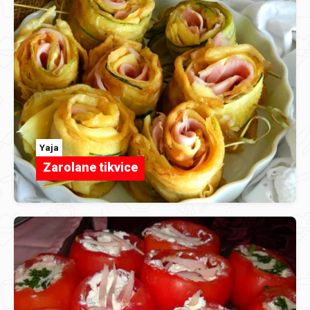
Yaja
Zarolane tikvice