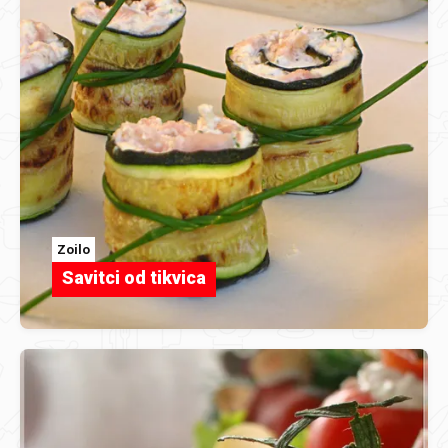
Zoilo
Savitci od tikvica