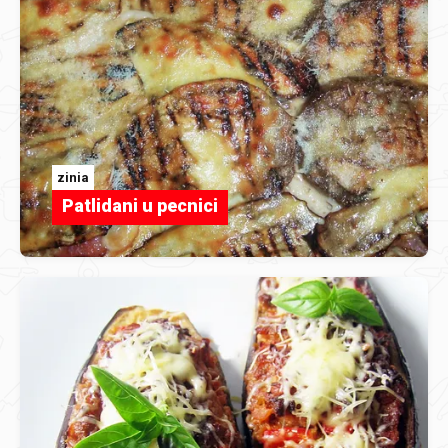
zinia
Patlidani u pecnici