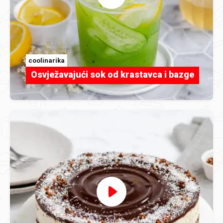
coolinarika
Osvježavajući sok od krastavca i bazge