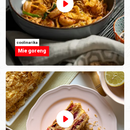
coolinarika
Mie goreng