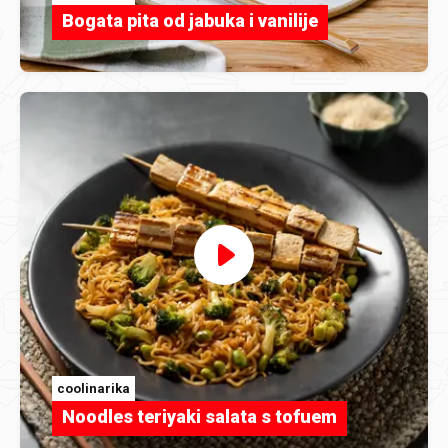
Bogata pita od jabuka i vanilije
coolinarika
Noodles teriyaki salata s tofuem