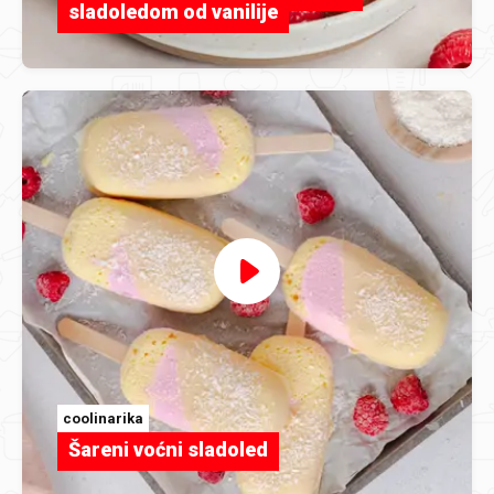
sladoledom od vanilije
coolinarika
Šareni voćni sladoled