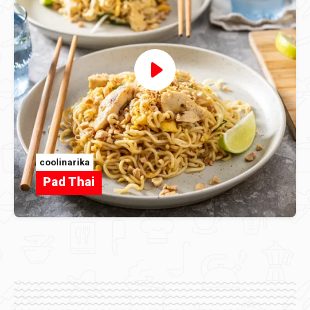
coolinarika
Pad Thai