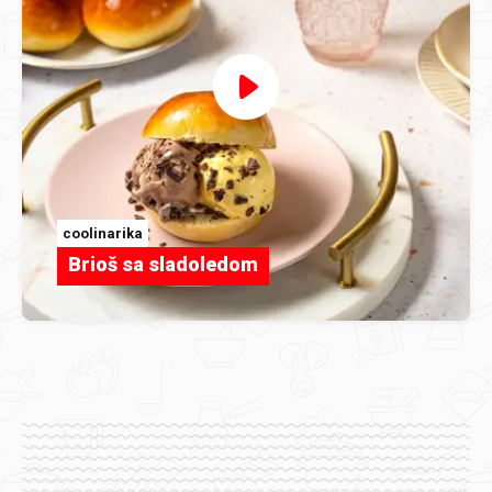
coolinarika
Brioš sa sladoledom