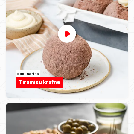
coolinarika
Tiramisu krafne