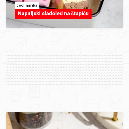
coolinarika
Napuljski sladoled na štapiću