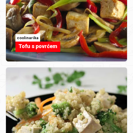
coolinarika
Tofu s povrćem