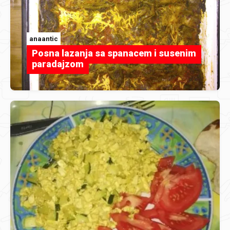
anaantic
Posna lazanja sa spanacem i susenim
paradajzom