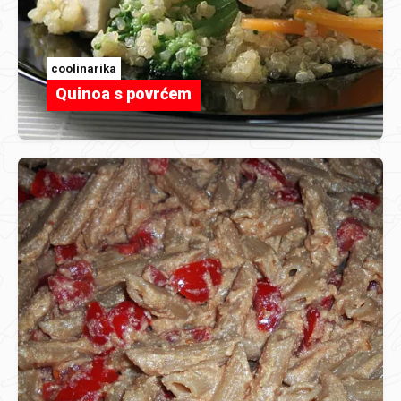
coolinarika
Quinoa s povrćem