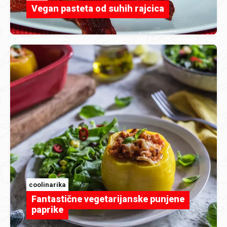
Vegan pasteta od suhih rajcica
coolinarika
Fantastične vegetarijanske punjene
paprike