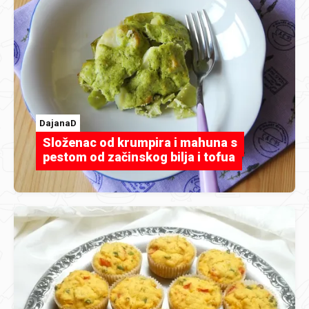
DajanaD
Složenac od krumpira i mahuna s
pestom od začinskog bilja i tofua