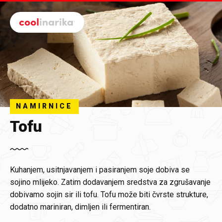
Preskoči na glavni sadržaj
NAMIRNICE
Tofu
Kuhanjem, usitnjavanjem i pasiranjem soje dobiva se
sojino mlijeko. Zatim dodavanjem sredstva za zgrušavanje
dobivamo sojin sir ili tofu. Tofu može biti čvrste strukture,
dodatno mariniran, dimljen ili fermentiran.