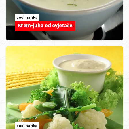
coolinarika
Krem-juha od cvjetače
coolinarika