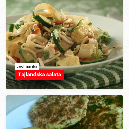
coolinarika
Tajlandska salata