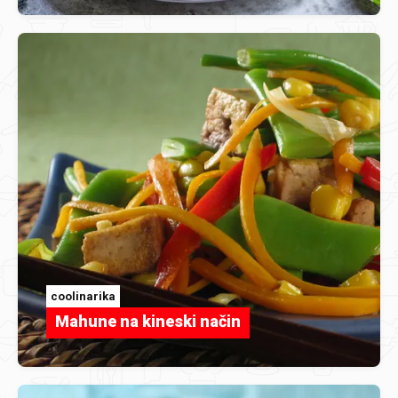
coolinarika
Mahune na kineski način