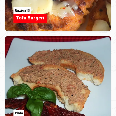
Ruzica13
Tofu Burgeri
zinia