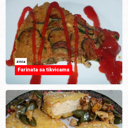
zinia
Farinata sa tikvicama