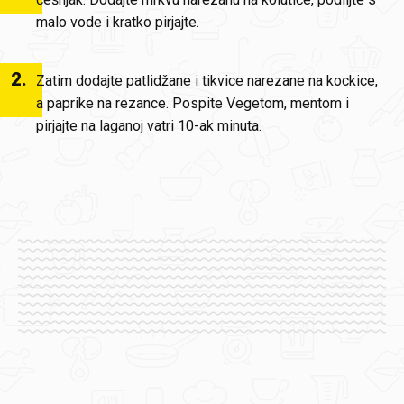
malo vode i kratko pirjajte.
2
.
Zatim dodajte patlidžane i tikvice narezane na kockice,
a paprike na rezance. Pospite Vegetom, mentom i
pirjajte na laganoj vatri 10-ak minuta.