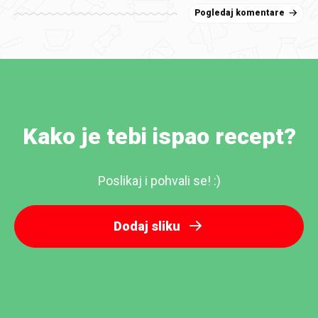
Pogledaj komentare
Kako je tebi ispao recept?
Poslikaj i pohvali se! :)
Dodaj sliku