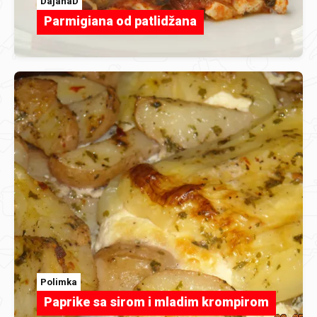
DajanaD
Parmigiana od patlidžana
Polimka
Paprike sa sirom i mladim krompirom