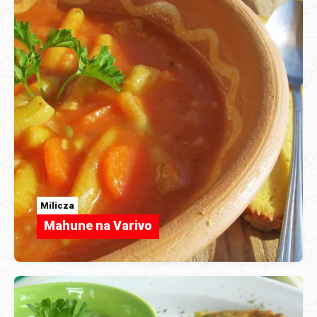
Milicza
Mahune na Varivo