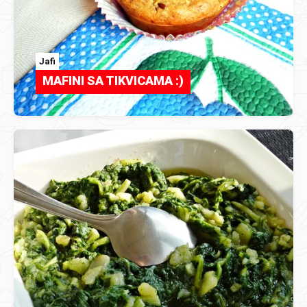
Jafi
MAFINI SA TIKVICAMA :)