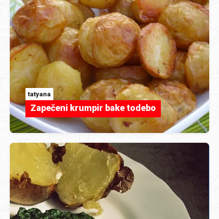
tatyana
Zapečeni krumpir bake todebo