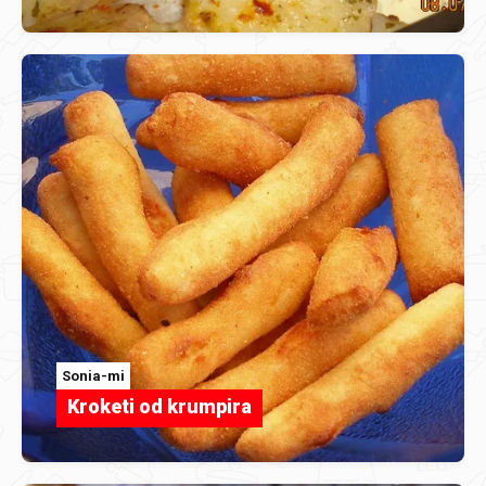
Sonia-mi
Kroketi od krumpira