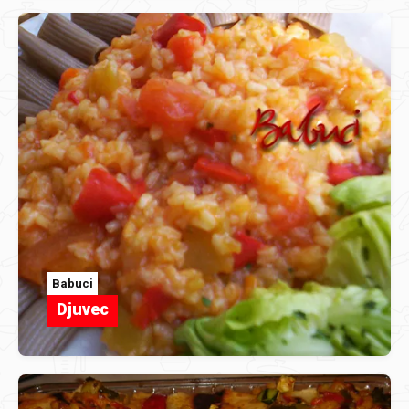
Babuci
Djuvec