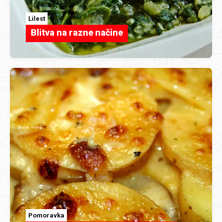
Lilest
Blitva na razne načine
Pomoravka