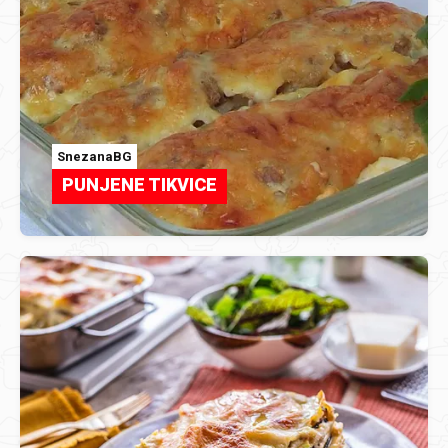
SnezanaBG
PUNJENE TIKVICE