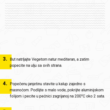
3
.
But natrljajte Vegetom natur mediteran, a zatim
popecite na ulju sa svih strana.
4
.
Popečenu janjetinu stavite u kalup zajedno s
masnoćom. Podlijte s malo vode, pokrijte aluminijskom
folijom i pecite u pećnici zagrijanoj na 200°C oko 2 sata.