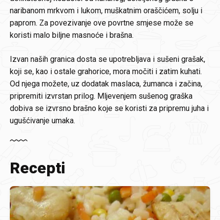
naribanom mrkvom i lukom, muškatnim oraščićem, solju i
paprom. Za povezivanje ove povrtne smjese može se
koristi malo biljne masnoće i brašna.
Izvan naših granica dosta se upotrebljava i sušeni grašak,
koji se, kao i ostale grahorice, mora močiti i zatim kuhati.
Od njega možete, uz dodatak maslaca, žumanca i začina,
pripremiti izvrstan prilog. Mljevenjem sušenog graška
dobiva se izvrsno brašno koje se koristi za pripremu juha i
ugušćivanje umaka.
Recepti