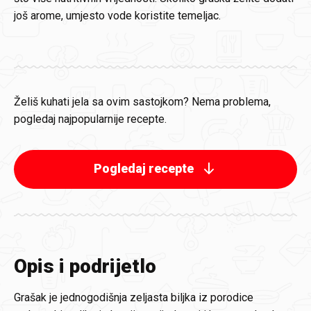
još arome, umjesto vode koristite temeljac.
Želiš kuhati jela sa ovim sastojkom? Nema problema,
pogledaj najpopularnije recepte.
Pogledaj recepte
Opis i podrijetlo
Grašak je jednogodišnja zeljasta biljka iz porodice