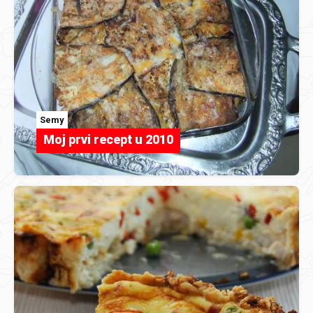
Semy
Moj prvi recept u 2010