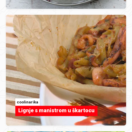
coolinarika
Lignje s manistrom u škartocu