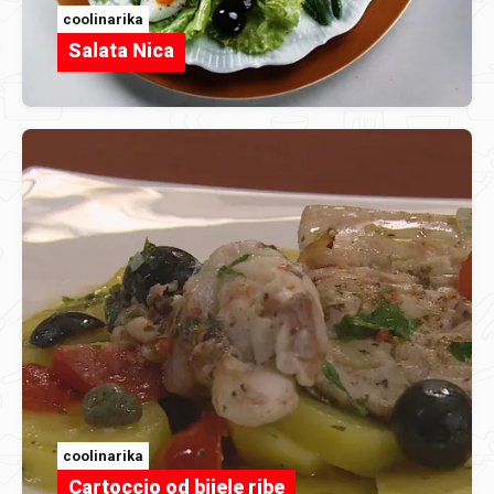
coolinarika
Salata Nica
coolinarika
Cartoccio od bijele ribe