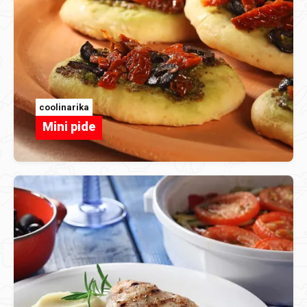
coolinarika
Mini pide