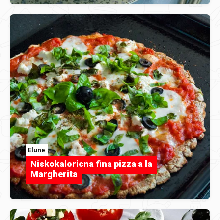
Elune
Niskokaloricna fina pizza a la
Margherita