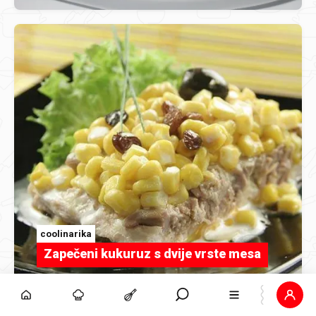
coolinarika
Zapečeni kukuruz s dvije vrste mesa