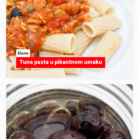
Elune
Tuna pasta u pikantnom umaku