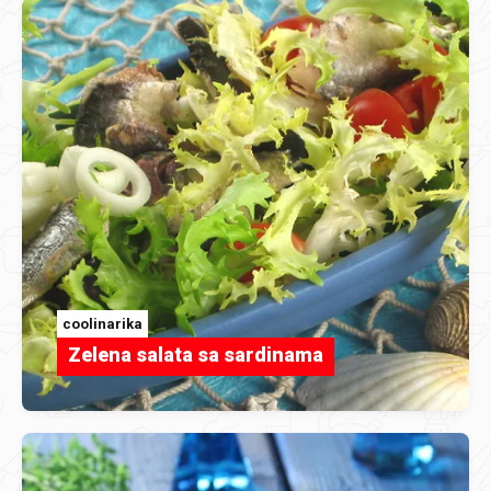
coolinarika
Zelena salata sa sardinama