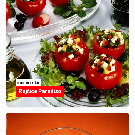
coolinarika
Rajčice Paradiso