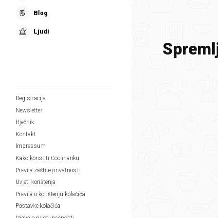
Blog
Ljudi
Spremlj
Registracija
Newsletter
Rječnik
Kontakt
Impressum
Kako koristiti Coolinariku
Pravila zaštite privatnosti
Uvjeti korištenja
Pravila o korištenju kolačića
Postavke kolačića
Izjava o pristupačnosti