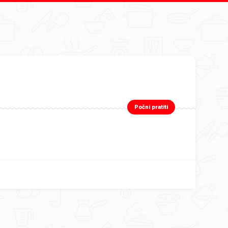
Počni pratiti