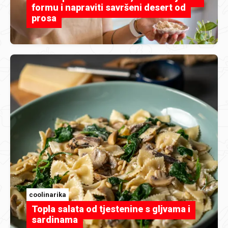
formu i napraviti savršeni desert od
prosa
coolinarika
Topla salata od tjestenine s gljvama i
sardinama