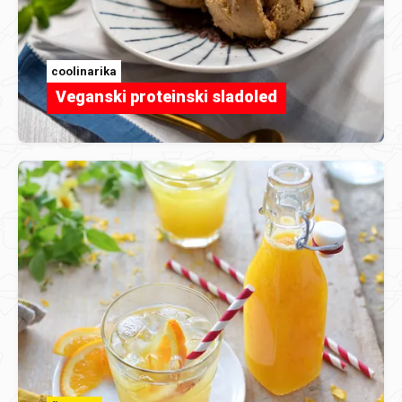
coolinarika
Veganski proteinski sladoled