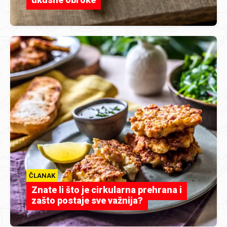
ČLANAK
Znate li što je cirkularna prehrana i
zašto postaje sve važnija?