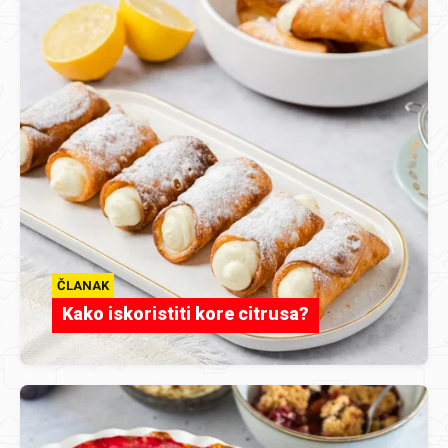
ČLANAK
Kako iskoristiti kore citrusa?