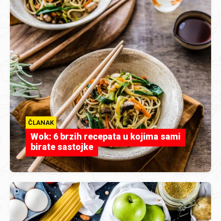
ČLANAK
Wok: 6 brzih recepata u kojima sami
birate sastojke