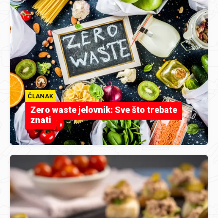
ČLANAK
Zero waste jelovnik: Sve što trebate
znati