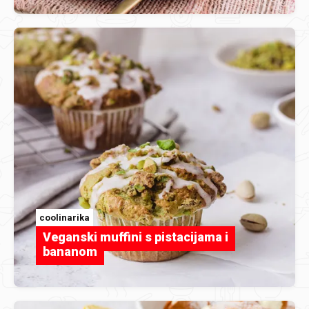
coolinarika
Veganski muffini s pistacijama i
bananom