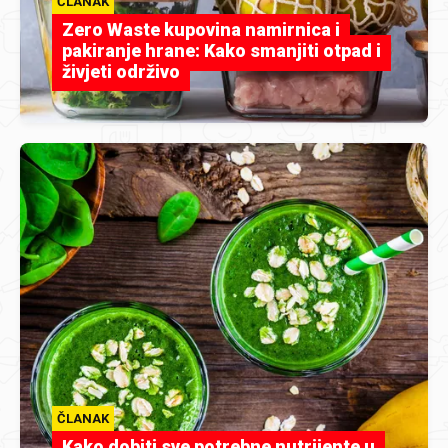
ČLANAK
Zero Waste kupovina namirnica i
pakiranje hrane: Kako smanjiti otpad i
živjeti održivo
ČLANAK
Kako dobiti sve potrebne nutrijente u