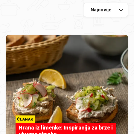
ČLANAK
Hrana iz limenke: Inspiracija za brze i
ukusne obroke