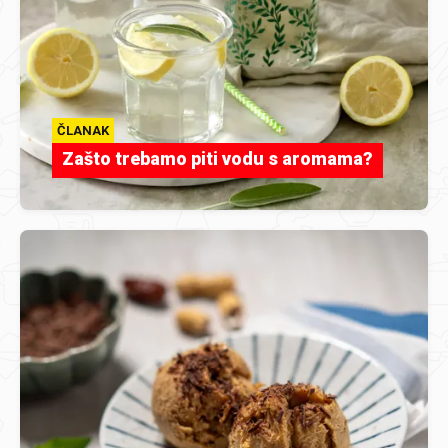
ČLANAK
Zašto trebamo piti vodu s aromama?