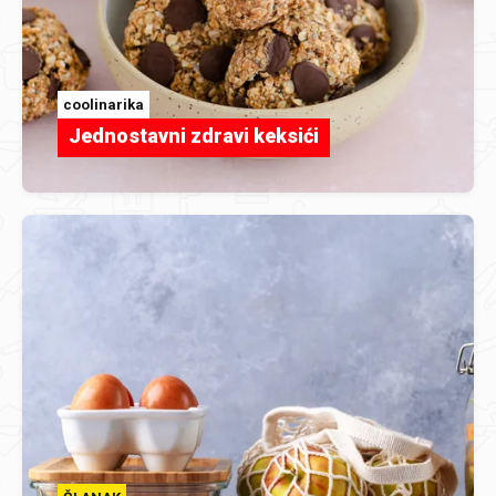
coolinarika
Jednostavni zdravi keksići