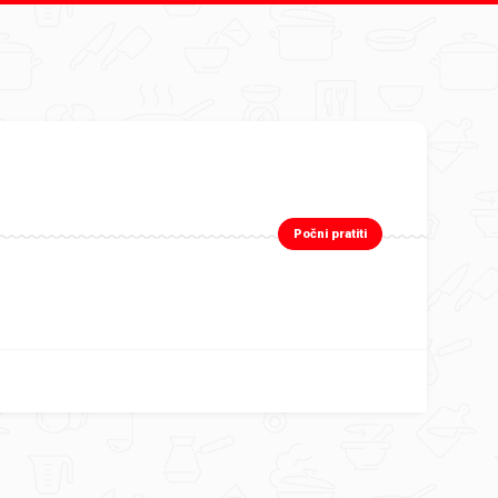
Počni pratiti