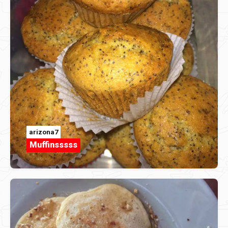
arizona7
Muffinsssss