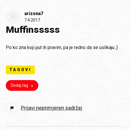
arizona7
7.4.2017.
Muffinsssss
Po ko zna koji put ih pravim, pa je redno da se uslikaju ;)
TAGOVI
Dodaj tag
Prijavi neprimjeren sadržaj