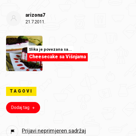
arizona7
21.7.2011.
Slika je povezana sa...
Cheesecake sa Višnjama
TAGOVI
Dodaj tag
Prijavi neprimjeren sadržaj