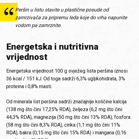
Peršin u listu stavite u plastične posude od
zamrzivača za pripremu leda koje do vrha napunite
vodom pa zamrznite.
Energetska i nutritivna
vrijednost
Energetska vrijednost 100 g svježeg lista peršina iznosi
36 kcal / 151 kJ. Od toga sadrži 6,3% ugljikohidrata, 3%
proteina i 0,8% masti.
Od minerala list peršina sadrži značajnije količine kalcija
(138 mg što čini 17,25% RDA), željeza (6,2 mg što čini
44,3% RDA), magnezija (50 mg što čini 13% RDA), fosfora
(58 mg što čini 8,3% RDA), cinka (1,1 mg što čini 11%
RDA), bakra (0,15 mg što čini 15% RDA) i mangana (0,16