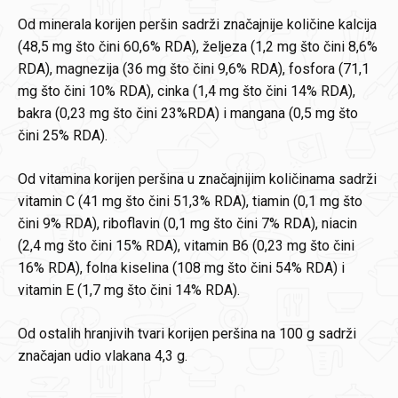
Od minerala korijen peršin sadrži značajnije količine kalcija
(48,5 mg što čini 60,6% RDA), željeza (1,2 mg što čini 8,6%
RDA), magnezija (36 mg što čini 9,6% RDA), fosfora (71,1
mg što čini 10% RDA), cinka (1,4 mg što čini 14% RDA),
bakra (0,23 mg što čini 23%RDA) i mangana (0,5 mg što
čini 25% RDA).
Od vitamina korijen peršina u značajnijim količinama sadrži
vitamin C (41 mg što čini 51,3% RDA), tiamin (0,1 mg što
čini 9% RDA), riboflavin (0,1 mg što čini 7% RDA), niacin
(2,4 mg što čini 15% RDA), vitamin B6 (0,23 mg što čini
16% RDA), folna kiselina (108 mg što čini 54% RDA) i
vitamin E (1,7 mg što čini 14% RDA).
Od ostalih hranjivih tvari korijen peršina na 100 g sadrži
značajan udio vlakana 4,3 g.