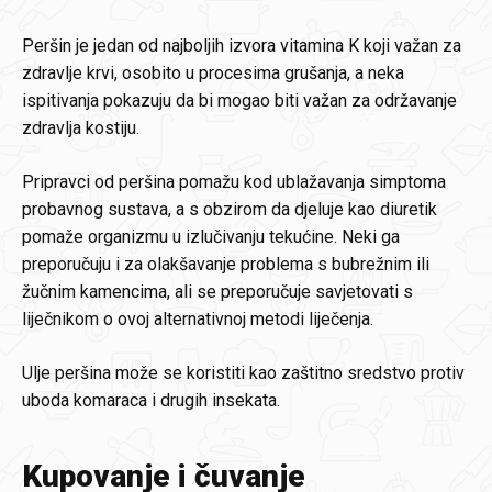
Peršin je jedan od najboljih izvora vitamina K koji važan za
zdravlje krvi, osobito u procesima grušanja, a neka
ispitivanja pokazuju da bi mogao biti važan za održavanje
zdravlja kostiju.
Pripravci od peršina pomažu kod ublažavanja simptoma
probavnog sustava, a s obzirom da djeluje kao diuretik
pomaže organizmu u izlučivanju tekućine. Neki ga
preporučuju i za olakšavanje problema s bubrežnim ili
žučnim kamencima, ali se preporučuje savjetovati s
liječnikom o ovoj alternativnoj metodi liječenja.
Ulje peršina može se koristiti kao zaštitno sredstvo protiv
uboda komaraca i drugih insekata.
Kupovanje i čuvanje