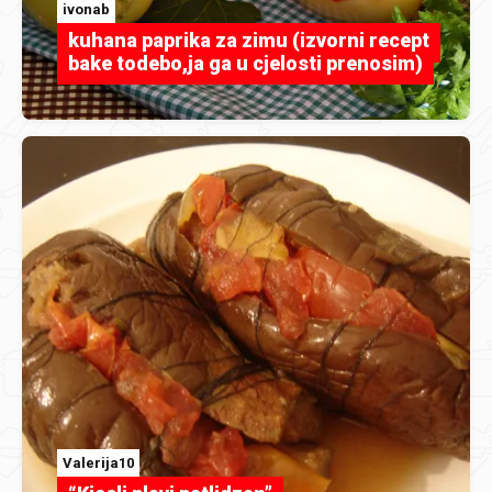
ivonab
kuhana paprika za zimu (izvorni recept
bake todebo,ja ga u cjelosti prenosim)
Valerija10