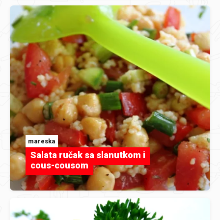
mareska
Salata ručak sa slanutkom i
cous-cousom