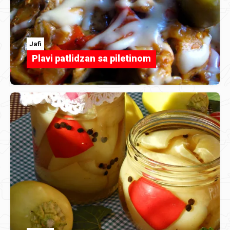
Jafi
Plavi patlidzan sa piletinom