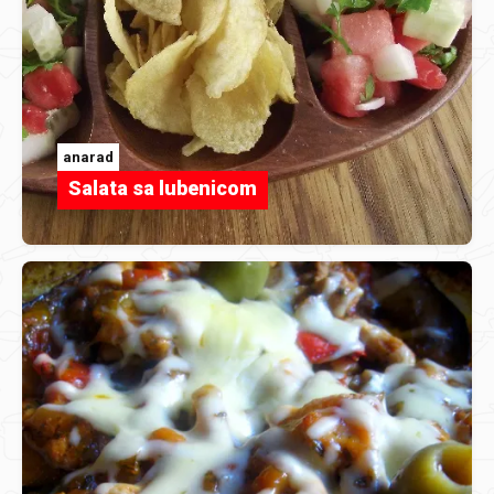
anarad
Salata sa lubenicom