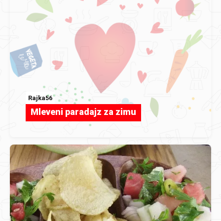
Rajka56
Mleveni paradajz za zimu