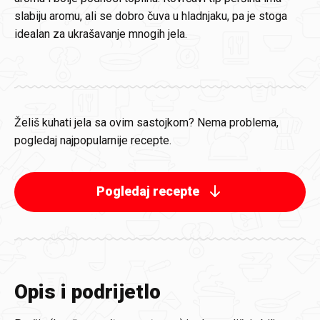
slabiju aromu, ali se dobro čuva u hladnjaku, pa je stoga
idealan za ukrašavanje mnogih jela.
Želiš kuhati jela sa ovim sastojkom? Nema problema,
pogledaj najpopularnije recepte.
Pogledaj recepte
Opis i podrijetlo