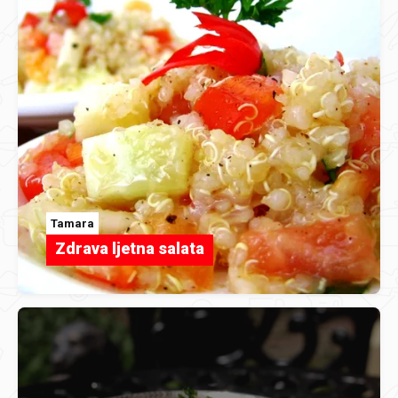
Tamara
Zdrava ljetna salata