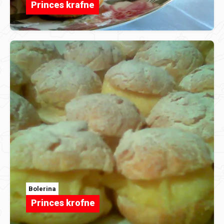
Princes krafne
Bolerina
Princes krofne