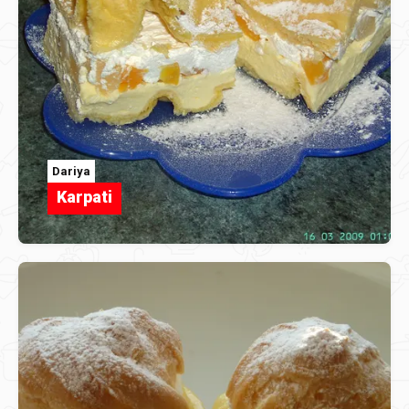
Dariya
Karpati