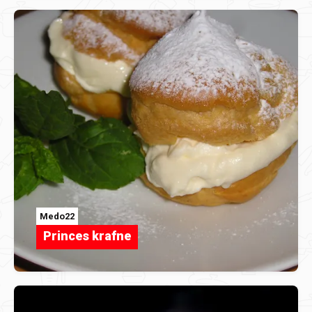
Medo22
Princes krafne