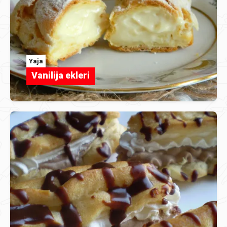
Yaja
Vanilija ekleri