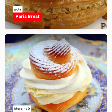
pota
Paris Brest
MersihaO