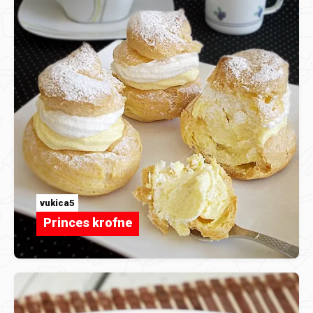
vukica5
Princes krofne