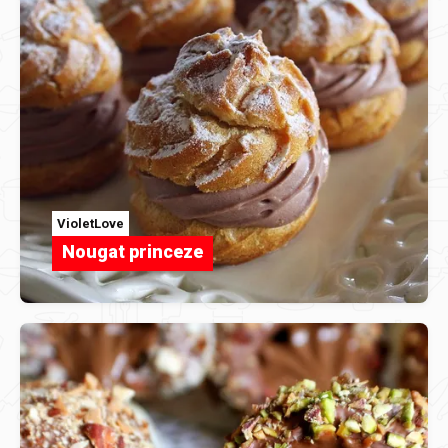
VioletLove
Nougat princeze