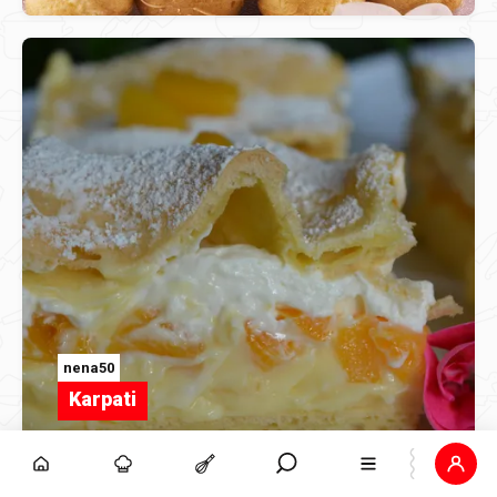
nena50
Karpati