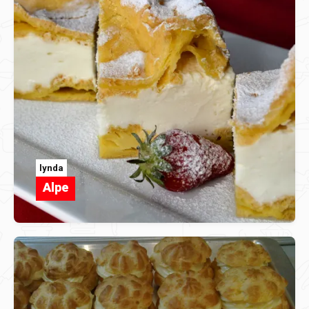
lynda
Alpe