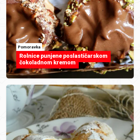
Pomoravka
Rolnice punjene poslastičarskom
čokoladnom kremom