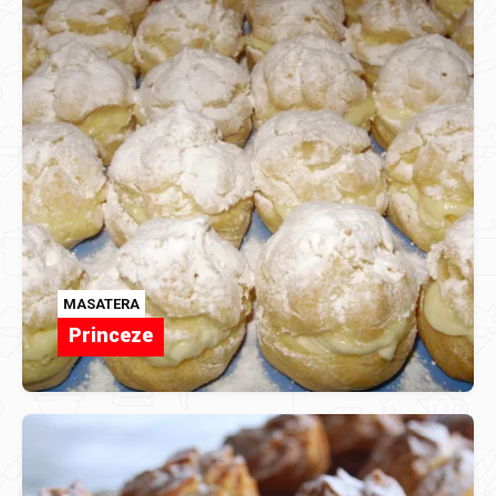
MASATERA
Princeze