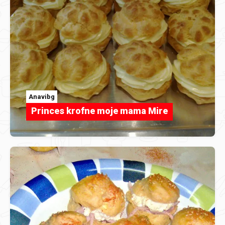
Anavibg
Princes krofne moje mama Mire