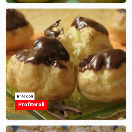
Broccoli
Profiteroli