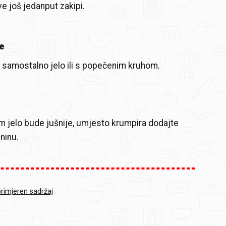
ve još jedanput zakipi.
e
 samostalno jelo ili s popečenim kruhom.
vam jelo bude jušnije, umjesto krumpira dodajte
ninu.
primjeren sadržaj