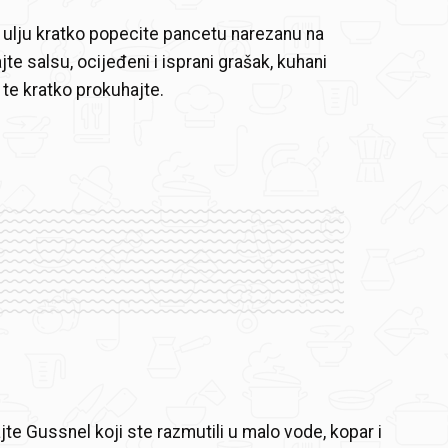
ulju kratko popecite pancetu narezanu na
te salsu, ocijeđeni i isprani grašak, kuhani
 te kratko prokuhajte.
jte Gussnel koji ste razmutili u malo vode, kopar i