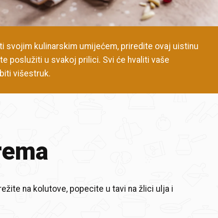
ati svojim kulinarskim umijećem, priredite ovaj uistinu
e poslužiti u svakoj prilici. Svi će hvaliti vaše
biti višestruk.
rema
ežite na kolutove, popecite u tavi na žlici ulja i