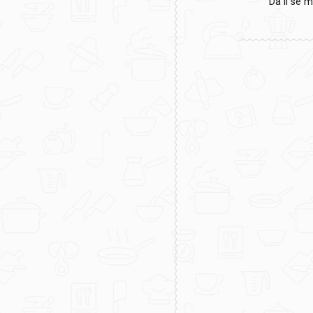
Da li se 