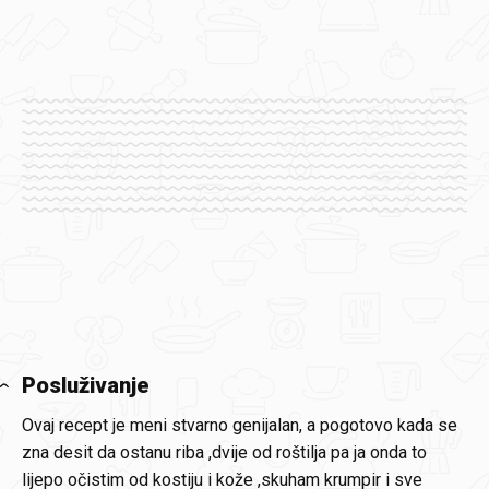
Posluživanje
Ovaj recept je meni stvarno genijalan, a pogotovo kada se
zna desit da ostanu riba ,dvije od roštilja pa ja onda to
lijepo očistim od kostiju i kože ,skuham krumpir i sve