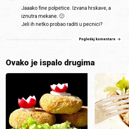
Jaaako fine polpetice. Izvana hrskave, a
iznutra mekane. 🙂
Jeli ih netko probao raditi u pecnici?
Pogledaj komentare
Ovako je ispalo drugima