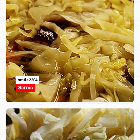
smile2204
Sarma