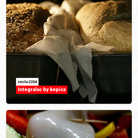
smile2204
Integralac by kepica