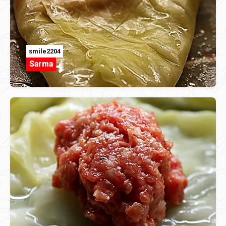
smile2204
Sarma