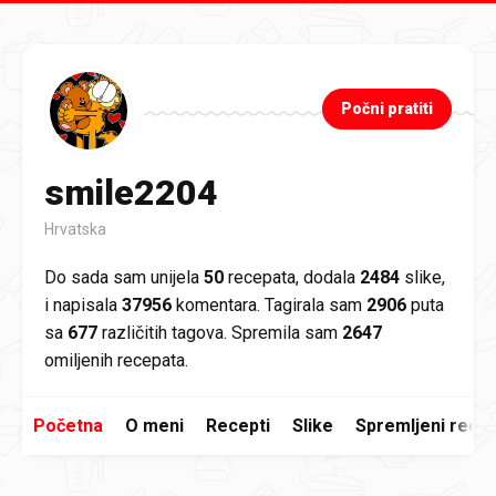
Preskoči na glavni sadržaj
Počni pratiti
smile2204
Hrvatska
Do sada sam unijela
50
recepata, dodala
2484
slike,
i napisala
37956
komentara. Tagirala sam
2906
puta
sa
677
različitih tagova. Spremila sam
2647
omiljenih recepata.
Početna
O meni
Recepti
Slike
Spremljeni recep