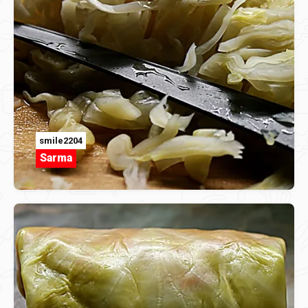
smile2204
Sarma