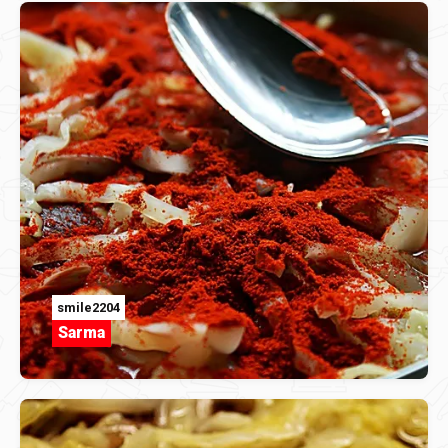
smile2204
Sarma