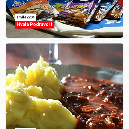
smile2204
Hvala Podravci !