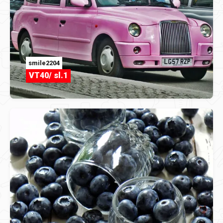
smile2204
VT40/ sl.1