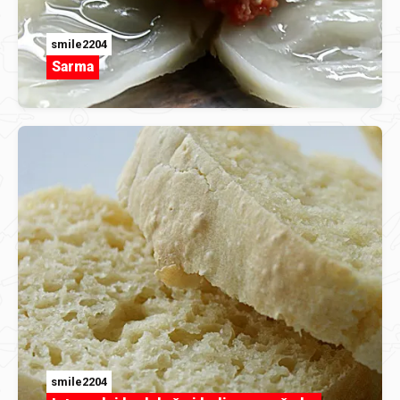
smile2204
Sarma
smile2204