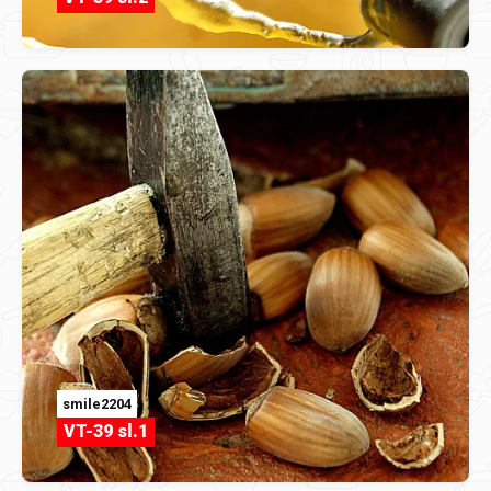
smile2204
VT-39 sl.1