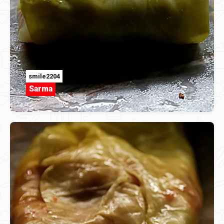
smile2204
Sarma