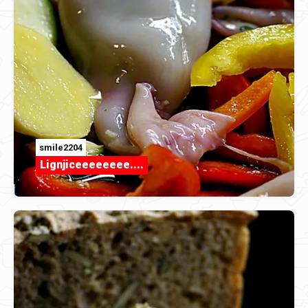
smile2204
Lignjiceeeeeeee....