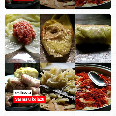
smile2204
Sarma u kolažu