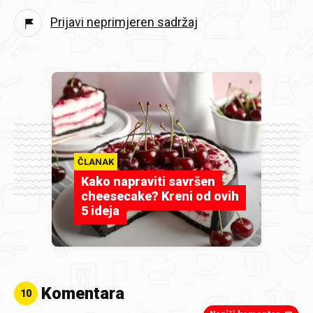
Prijavi neprimjeren sadržaj
ČLANAK
Kako napraviti savršen
cheesecake? Kreni od ovih
5 ideja
Komentara
10