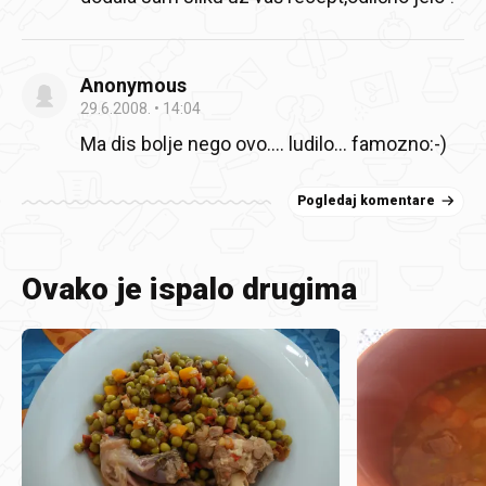
Anonymous
29.6.2008.
14:04
Ma dis bolje nego ovo…. ludilo… famozno:-)
Pogledaj komentare
Ovako je ispalo drugima