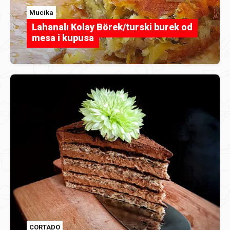
Mucika
Lahanalı Kolay Börek/turski burek od
mesa i kupusa
CORTADO