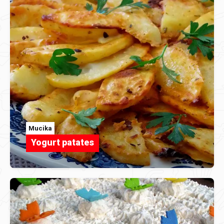
Mucika
Yogurt patates