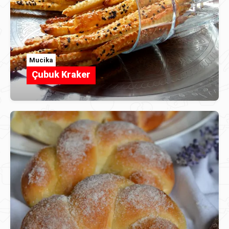
Mucika
Çubuk Kraker