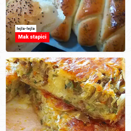
lejla-lejla
Mak stapici