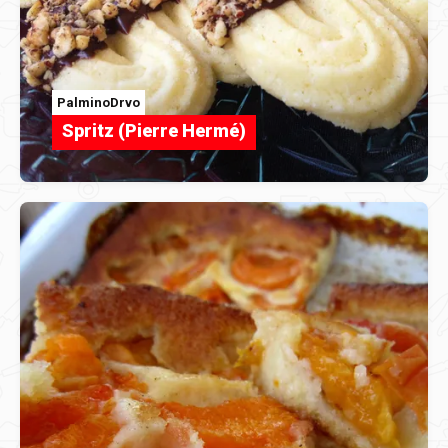
PalminoDrvo
Spritz (Pierre Hermé)