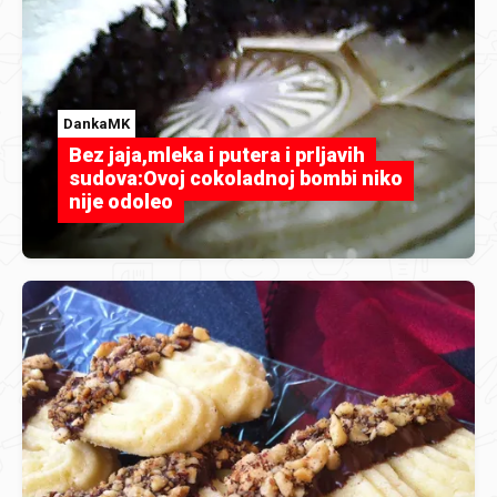
DankaMK
Bez jaja,mleka i putera i prljavih
sudova:Ovoj cokoladnoj bombi niko
nije odoleo