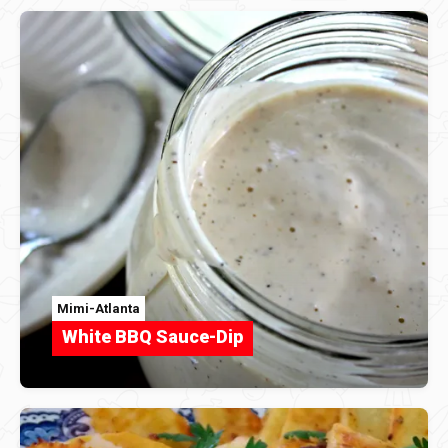
Mimi-Atlanta
White BBQ Sauce-Dip