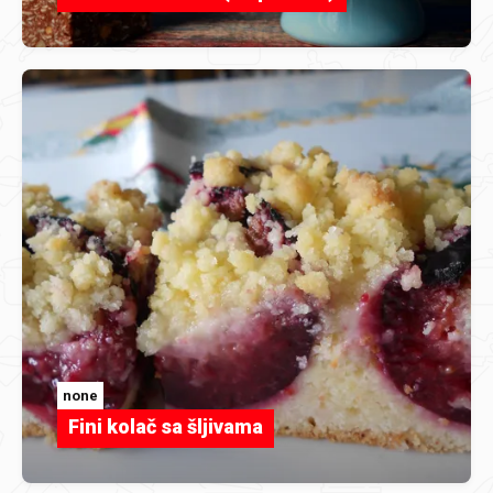
none
Fini kolač sa šljivama