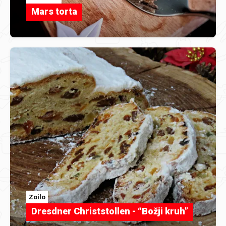
Mars torta
Zoilo
Dresdner Christstollen - “Božji kruh”