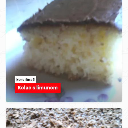
kordilina5
Kolac s limunom