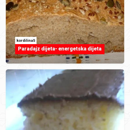
kordilina5
Paradajz dijeta- energetska dijeta