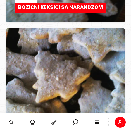
BOZICNI KEKSICI SA NARANDZOM
kordilina5
BOZICNI KEKSICI SA NARANDZOM