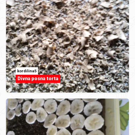
kordilina5
Divna posna torta