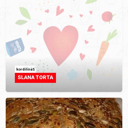
kordilina5
SLANA TORTA