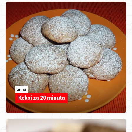
zinia
Keksi za 20 minuta