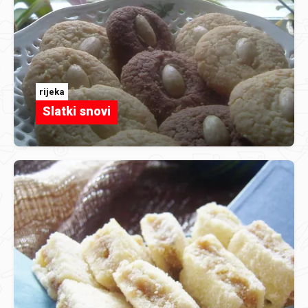
rijeka
Slatki snovi