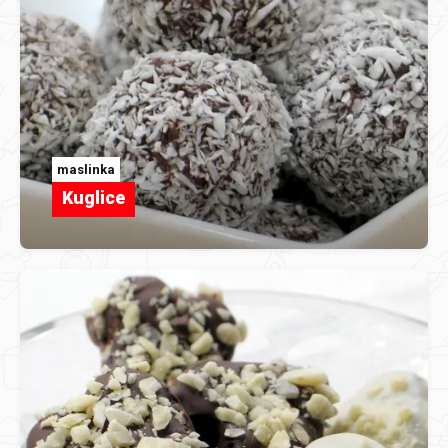
maslinka
Kuglice