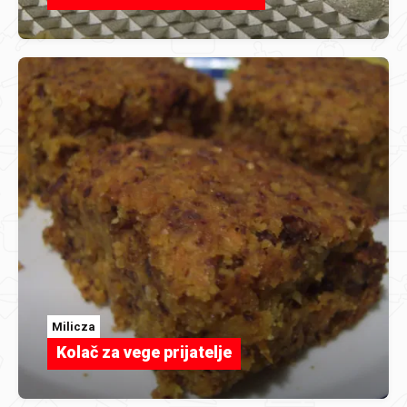
Milicza
Kolač za vege prijatelje