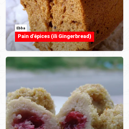
Ebba
Pain d’épices (ili Gingerbread)