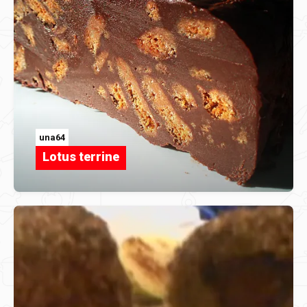
una64
Lotus terrine