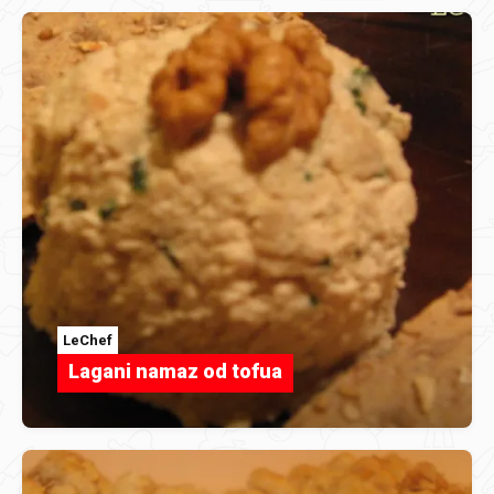
LeChef
Lagani namaz od tofua