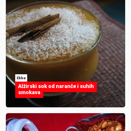
Ebba
Alžirski sok od naranče i suhih
smokava