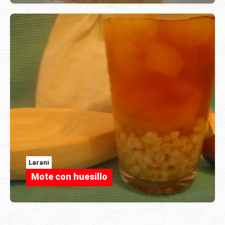
Larani
Mote con huesillo