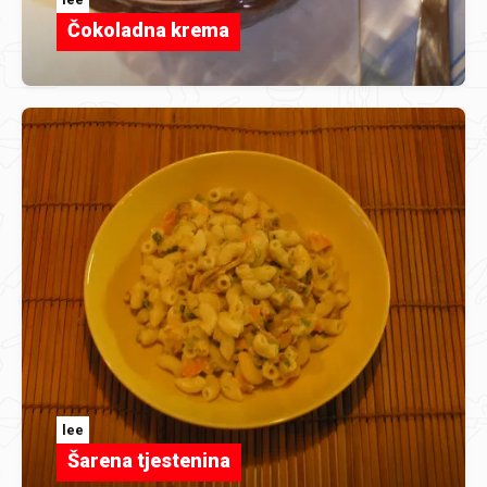
Čokoladna krema
lee
Šarena tjestenina