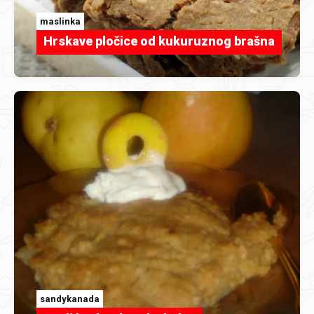
maslinka
Hrskave pločice od kukuruznog brašna
sandykanada