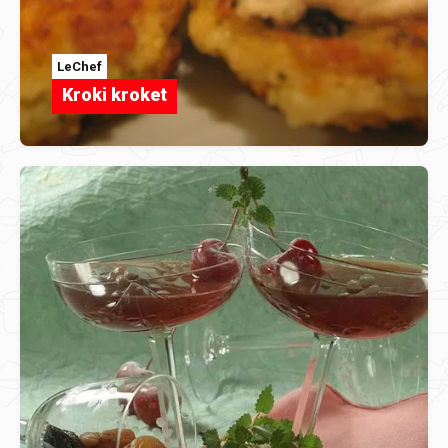
LeChef
Kroki kroket