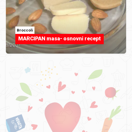
Broccoli
MARCIPAN masa- osnovni recept