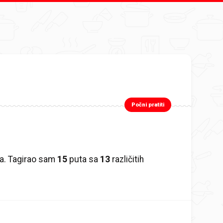
Počni pratiti
a. Tagirao sam
15
puta sa
13
različitih