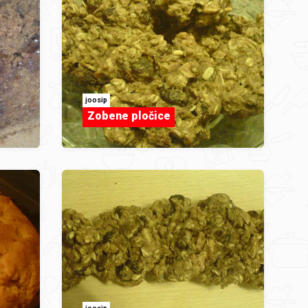
joosip
Zobene pločice