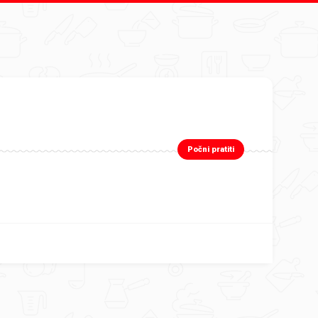
Počni pratiti