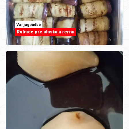
Vanjagoodbe
Rolnice pre ulaska u rernu