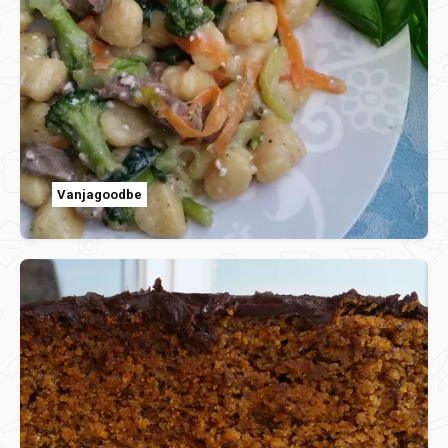
Vanjagoodbe