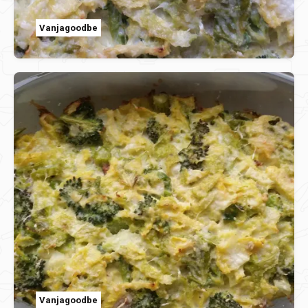
Vanjagoodbe
Vanjagoodbe