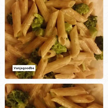
Vanjagoodbe