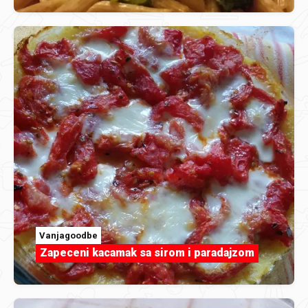
Vanjagoodbe
Zapeceni kacamak sa sirom i paradajzom