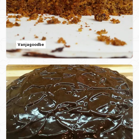
Vanjagoodbe