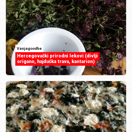
Vanjagoodbe
Hercegovački prirodni lekovi (divlji
origano, hajdučka trava, kantarion)