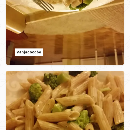
Vanjagoodbe