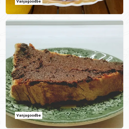
Vanjagoodbe
Vanjagoodbe