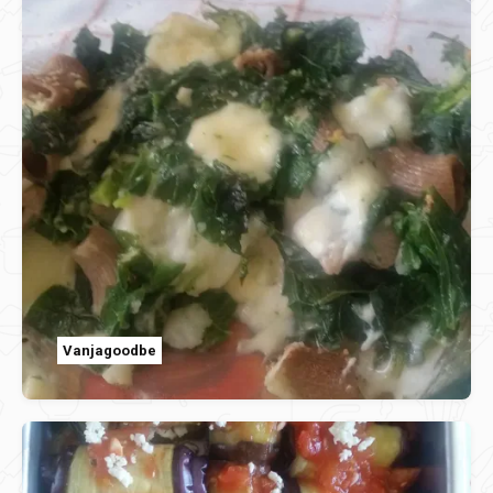
Vanjagoodbe