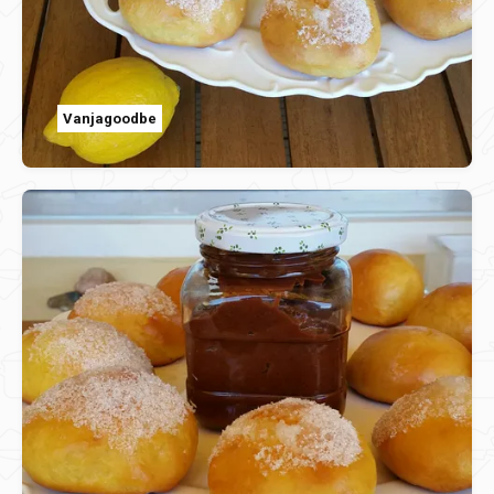
Vanjagoodbe