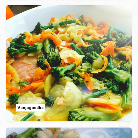
Vanjagoodbe