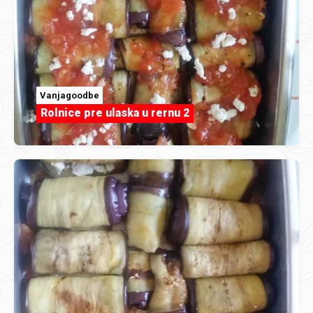
Vanjagoodbe
Rolnice pre ulaska u rernu 2