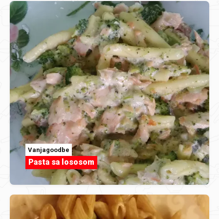
Vanjagoodbe
Pasta sa lososom