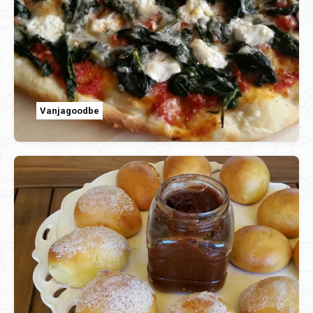
Vanjagoodbe