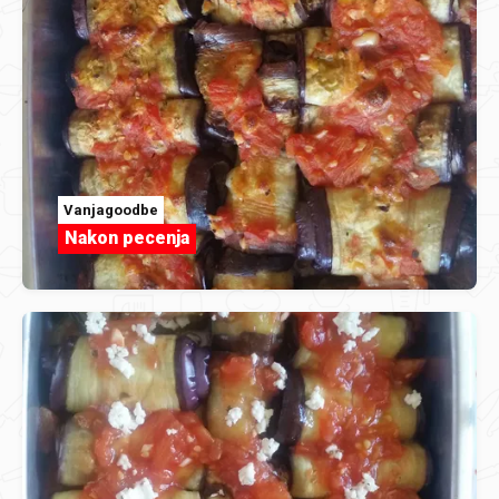
Vanjagoodbe
Nakon pecenja