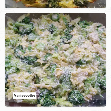
Vanjagoodbe