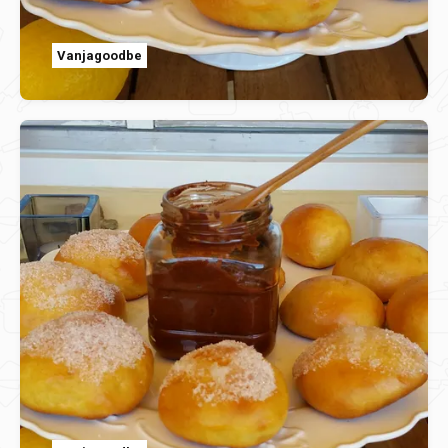
Vanjagoodbe