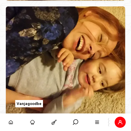
Vanjagoodbe