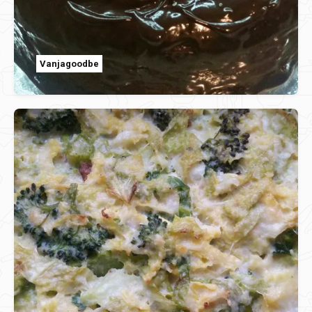
Vanjagoodbe