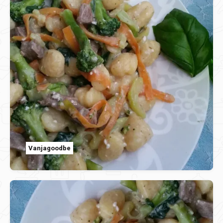
Vanjagoodbe