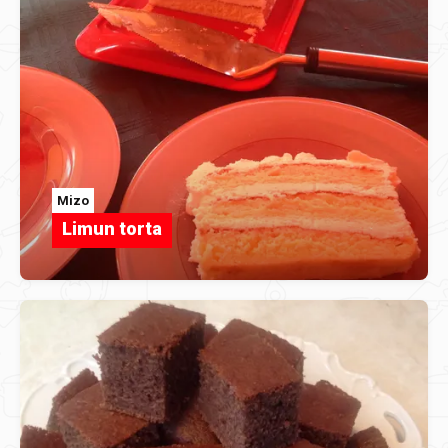
Mizo
Limun torta