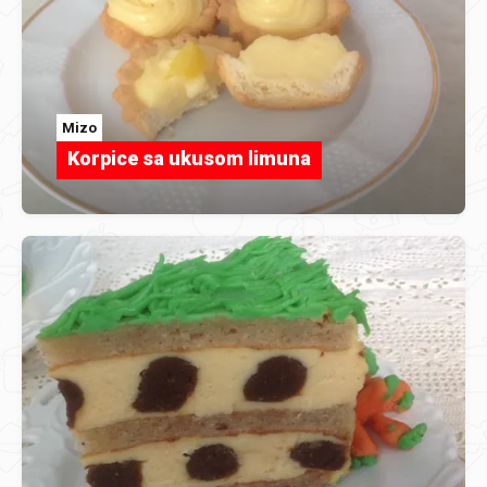
Mizo
Korpice sa ukusom limuna