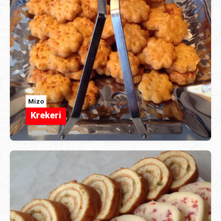
Mizo
Krekeri