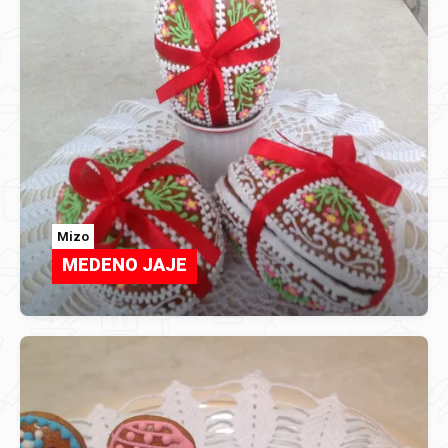
Mizo
MEDENO JAJE