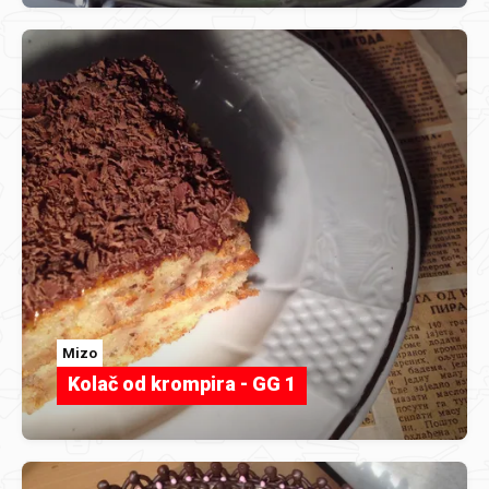
Mizo
Kolač od krompira - GG 1