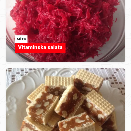
Mizo
Vitaminska salata