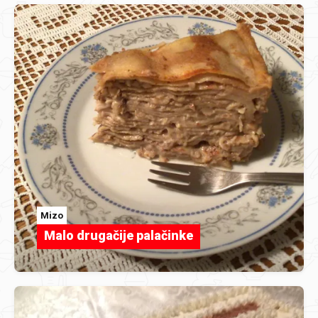
Mizo
Malo drugačije palačinke