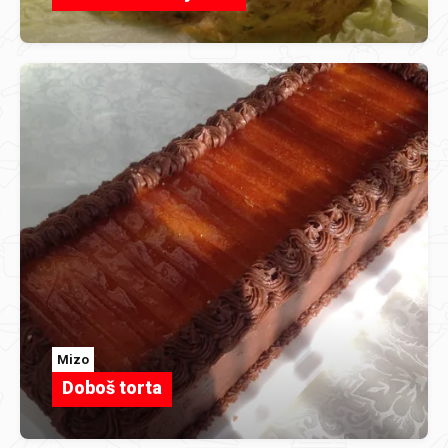
Mizo
Doboš torta