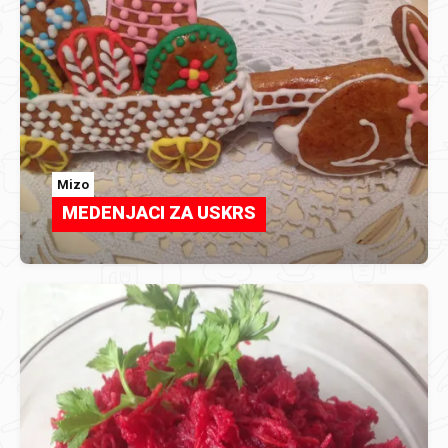
Mizo
MEDENJACI ZA USKRS