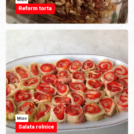
Reform torta
Mizo
Salata rolnice