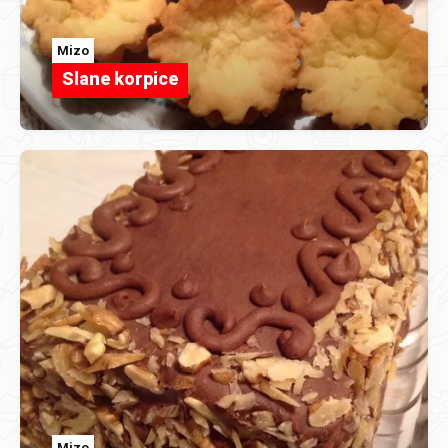
Mizo
Slane korpice
Mizo