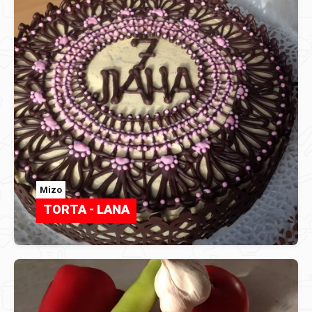
Mizo
TORTA - LANA