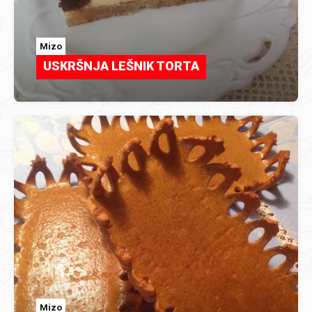
Mizo
USKRŠNJA LEŠNIK TORTA
Mizo