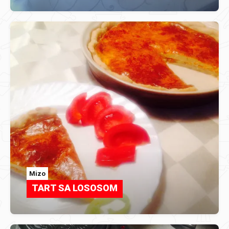
Mizo
TART SA LOSOSOM