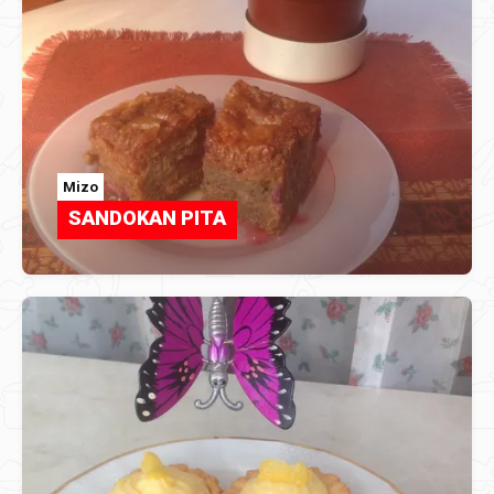
Mizo
SANDOKAN PITA