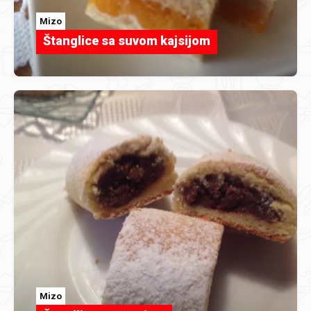
Mizo
Štanglice sa suvom kajsijom
Mizo