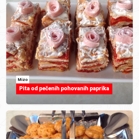
Mizo
Pita od pečenih pohovanih paprika