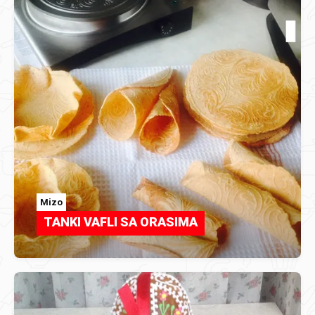
Mizo
TANKI VAFLI SA ORASIMA