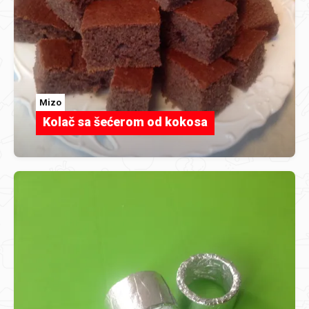
Mizo
Kolač sa šećerom od kokosa