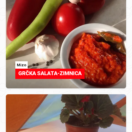
Mizo
GRČKA SALATA-ZIMNICA