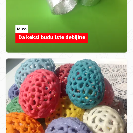
Mizo
Da keksi budu iste debljine