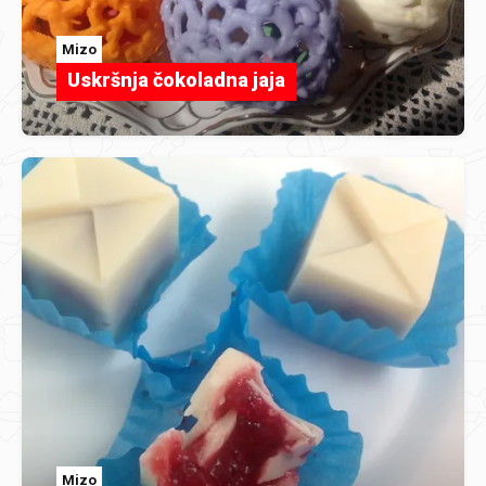
Mizo
Uskršnja čokoladna jaja
Mizo