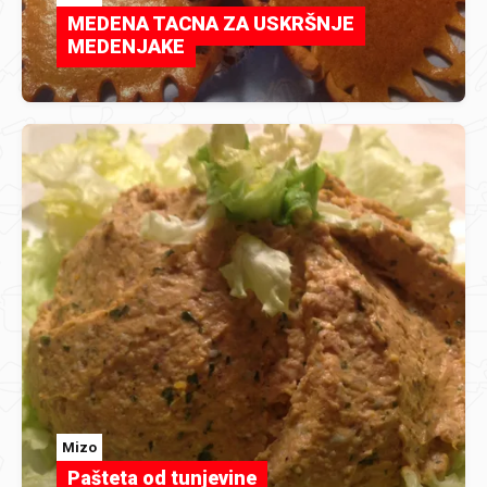
MEDENA TACNA ZA USKRŠNJE
MEDENJAKE
Mizo
Pašteta od tunjevine