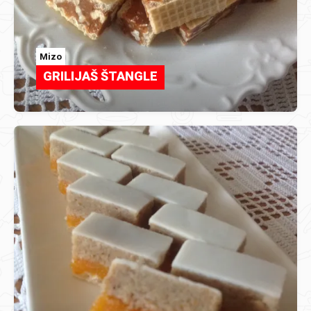
Mizo
GRILIJAŠ ŠTANGLE