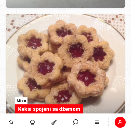
Mizo
Keksi spojeni sa džemom