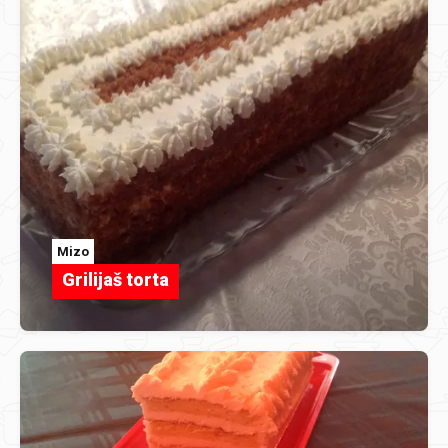
Mizo
Grilijaš torta