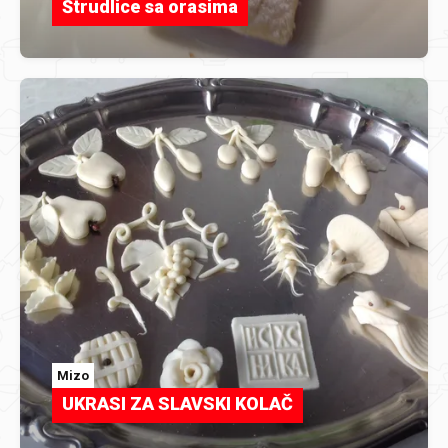
Štrudlice sa orasima
Mizo
UKRASI ZA SLAVSKI KOLAČ