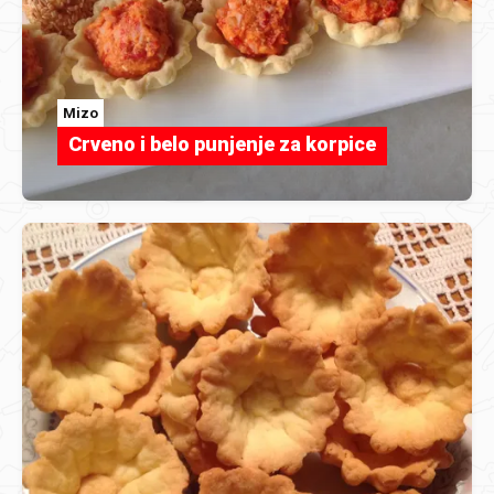
Mizo
Crveno i belo punjenje za korpice