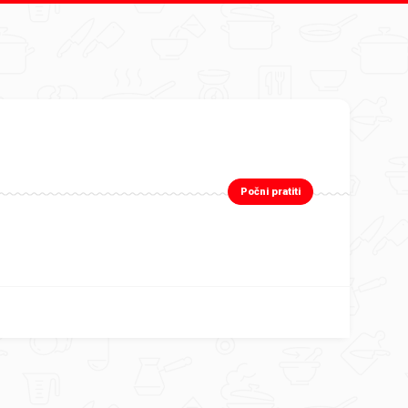
Počni pratiti