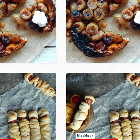
MissMoon