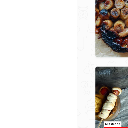
MissMoon