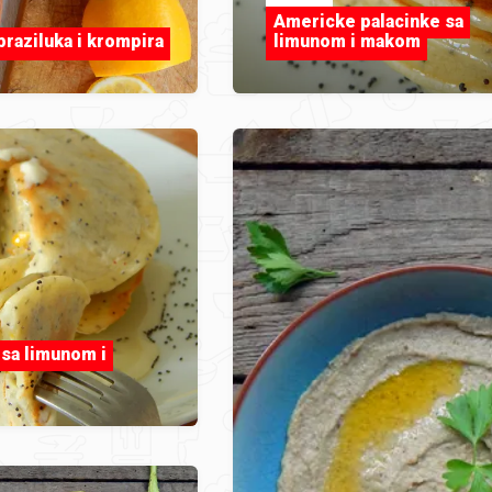
Americke palacinke sa
praziluka i krompira
limunom i makom
 sa limunom i