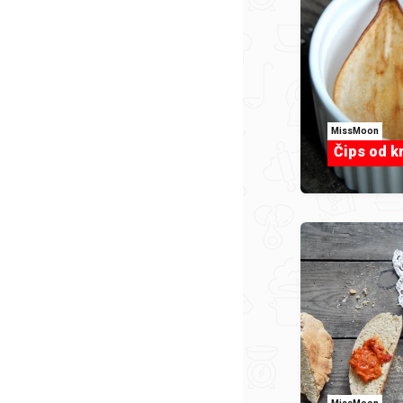
MissMoon
Čips od k