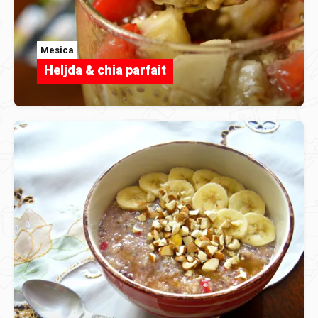
Mesica
Heljda & chia parfait