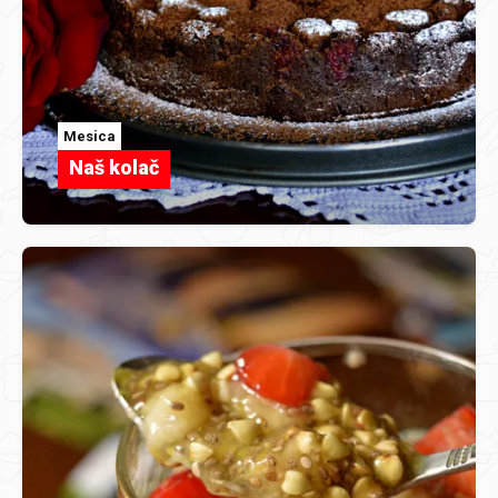
Mesica
Naš kolač