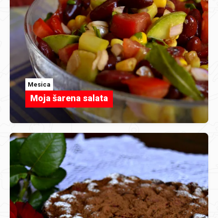
Mesica
Moja šarena salata