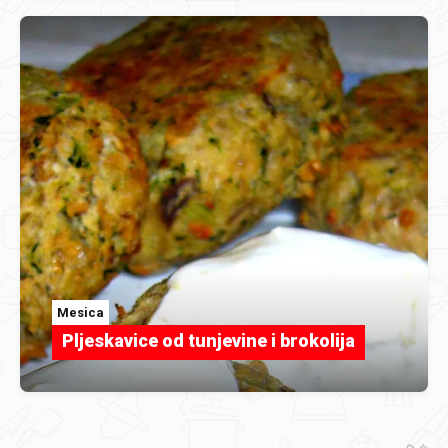
Mesica
Pljeskavice od tunjevine i brokolija