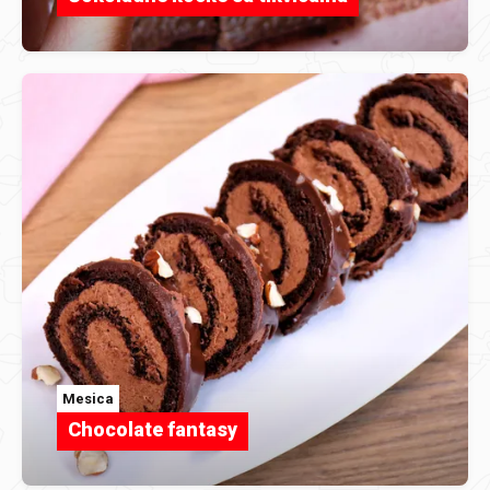
Mesica
Chocolate fantasy