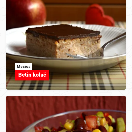
Mesica
Betin kolač