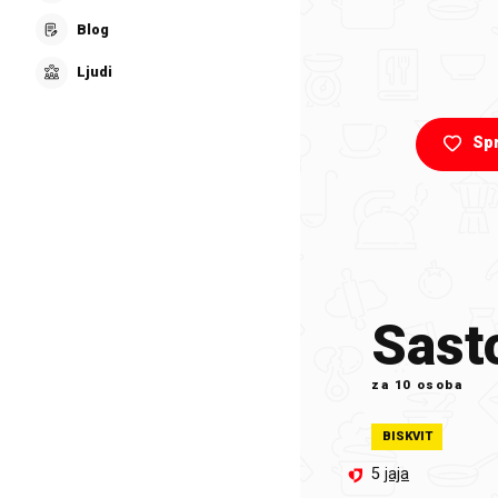
Blog
Ljudi
Sp
Sasto
za
10 osoba
BISKVIT
5
jaja