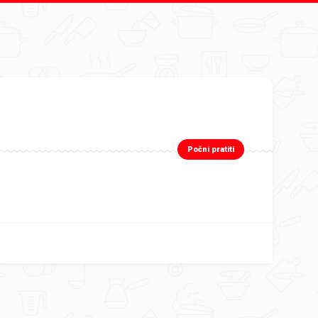
Počni pratiti