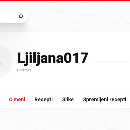
Ljiljana017
Hrvatska
O meni
Recepti
Slike
Spremljeni recepti