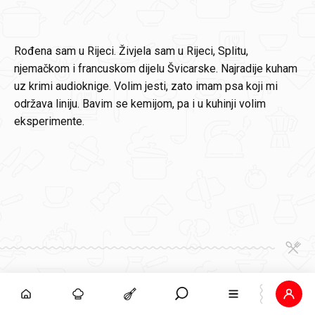
Rođena sam u Rijeci. Živjela sam u Rijeci, Splitu,
njemačkom i francuskom dijelu Švicarske. Najradije kuham
uz krimi audioknige. Volim jesti, zato imam psa koji mi
održava liniju. Bavim se kemijom, pa i u kuhinji volim
eksperimente.