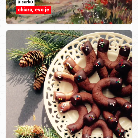
BiserkO
chiara, evo je