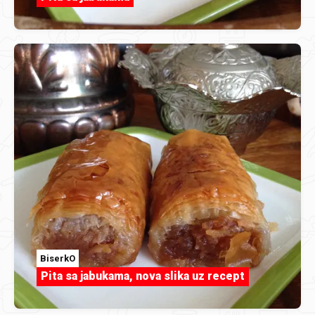
BiserkO
Pita sa jabukama, nova slika uz recept