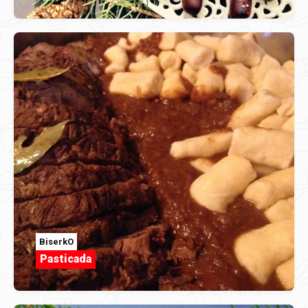
BiserkO
Pasticada