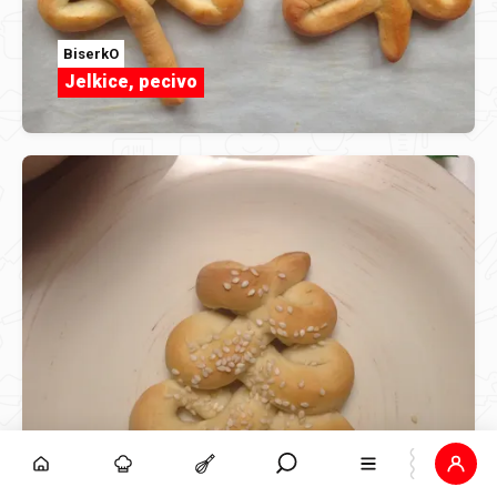
BiserkO
Jelkice, pecivo
BiserkO