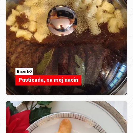
BiserkO
Pasticada, na moj nacin