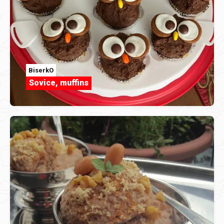
BiserkO
Sovice, muffins