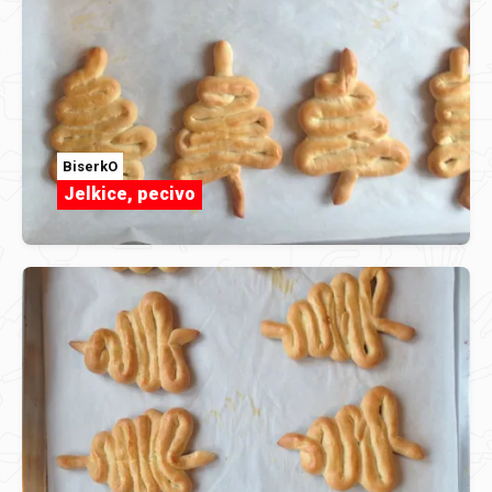
BiserkO
Jelkice, pecivo