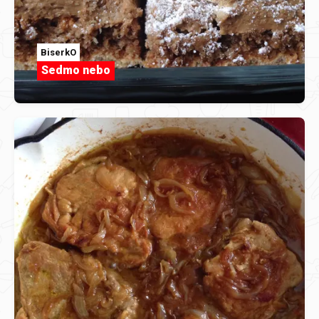
BiserkO
Sedmo nebo