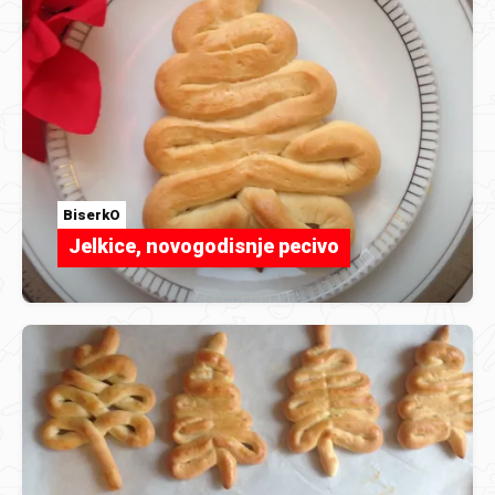
BiserkO
Jelkice, novogodisnje pecivo