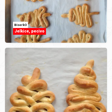
BiserkO
Jelkice, pecivo