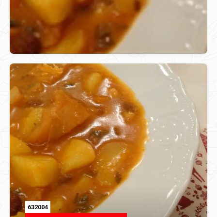
632004