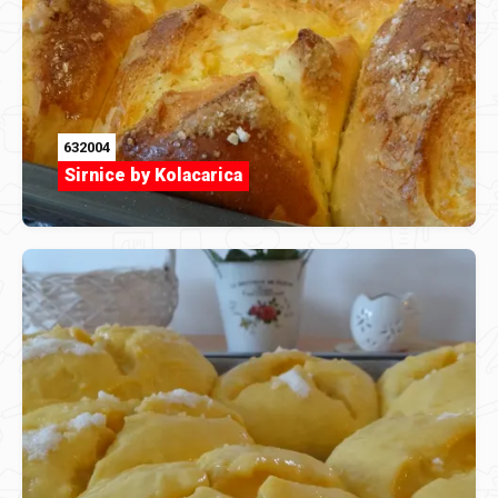
632004
Sirnice by Kolacarica