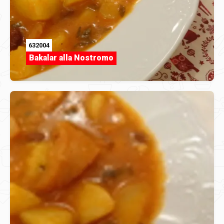
632004
Bakalar alla Nostromo