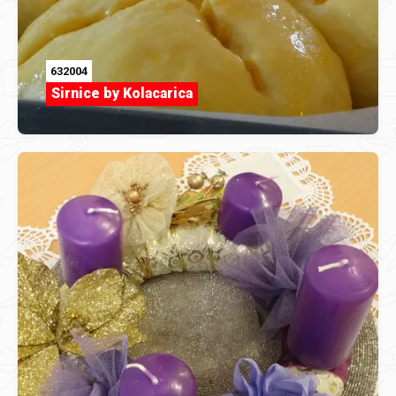
632004
Sirnice by Kolacarica