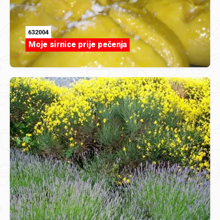
632004
Moje sirnice prije pečenja