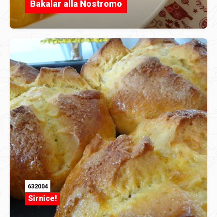
Bakalar alla Nostromo
632004
Sirnice!