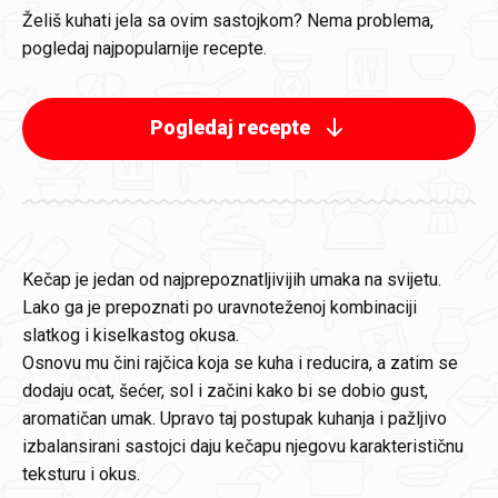
Želiš kuhati jela sa ovim sastojkom? Nema problema,
pogledaj najpopularnije recepte.
Pogledaj recepte
Kečap je jedan od najprepoznatljivijih umaka na svijetu.
Lako ga je prepoznati po uravnoteženoj kombinaciji
slatkog i kiselkastog okusa.
Osnovu mu čini rajčica koja se kuha i reducira, a zatim se
dodaju ocat, šećer, sol i začini kako bi se dobio gust,
aromatičan umak. Upravo taj postupak kuhanja i pažljivo
izbalansirani sastojci daju kečapu njegovu karakterističnu
teksturu i okus.