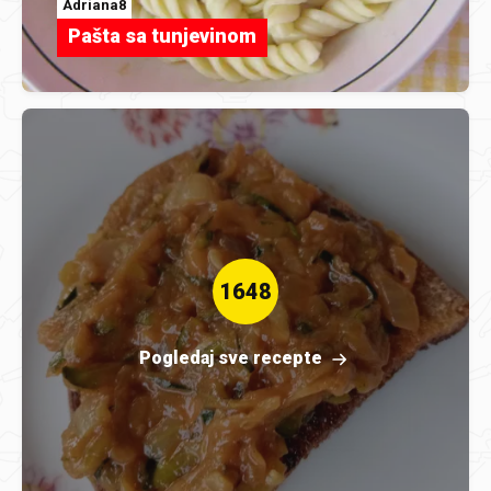
Adriana8
Pašta sa tunjevinom
1648
Pogledaj sve recepte