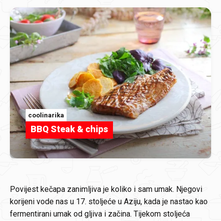
coolinarika
BBQ Steak & chips
Povijest kečapa zanimljiva je koliko i sam umak. Njegovi
korijeni vode nas u 17. stoljeće u Aziju, kada je nastao kao
fermentirani umak od gljiva i začina. Tijekom stoljeća