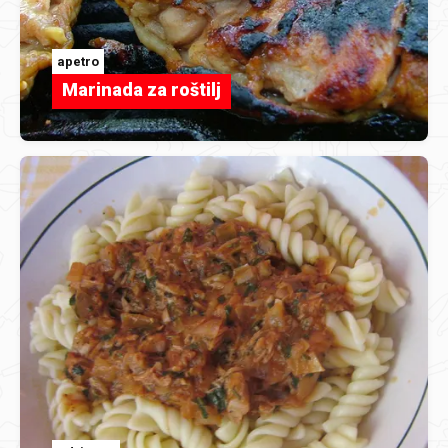
apetro
Marinada za roštilj