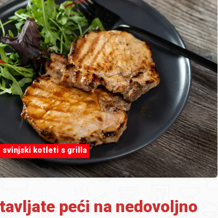
 svinjski kotleti s grilla
avljate peći na nedovoljno