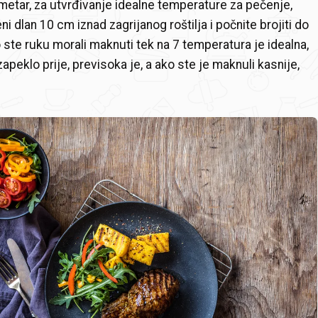
tar, za utvrđivanje idealne temperature za pečenje,
ni dlan 10 cm iznad zagrijanog roštilja i počnite brojiti do
o ste ruku morali maknuti tek na 7 temperatura je idealna,
zapeklo prije, previsoka je, a ako ste je maknuli kasnije,