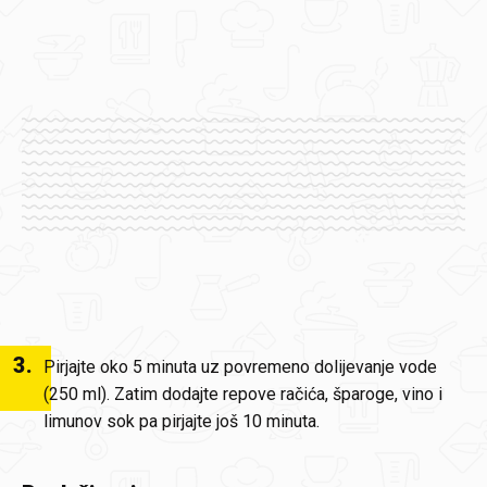
3
.
Pirjajte oko 5 minuta uz povremeno dolijevanje vode
(250 ml). Zatim dodajte repove račića, šparoge, vino i
limunov sok pa pirjajte još 10 minuta.