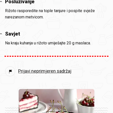
Posluživanje
Rižoto rasporedite na tople tanjure i pospite svježe
narezanom metvicom.
Savjet
Na kraju kuhanja u rižoto umiješajte 20 g maslaca.
Prijavi neprimjeren sadržaj