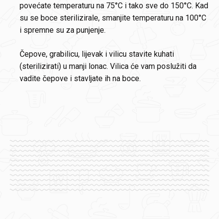
povećate temperaturu na 75°C i tako sve do 150°C. Kad
su se boce sterilizirale, smanjite temperaturu na 100°C
i spremne su za punjenje.
Čepove, grabilicu, lijevak i vilicu stavite kuhati
(sterilizirati) u manji lonac. Vilica će vam poslužiti da
vadite čepove i stavljate ih na boce.