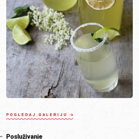
POGLEDAJ GALERIJU
Posluživanje