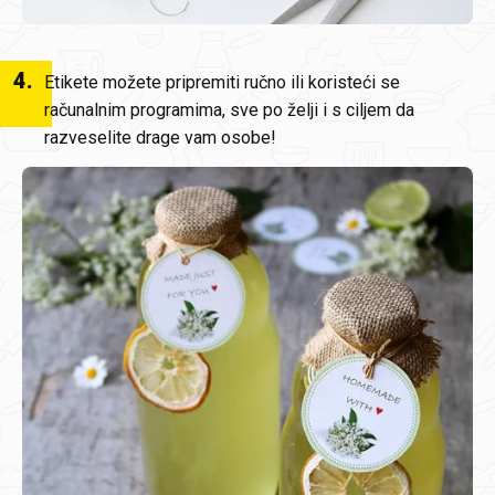
4
.
Etikete možete pripremiti ručno ili koristeći se
računalnim programima, sve po želji i s ciljem da
razveselite drage vam osobe!