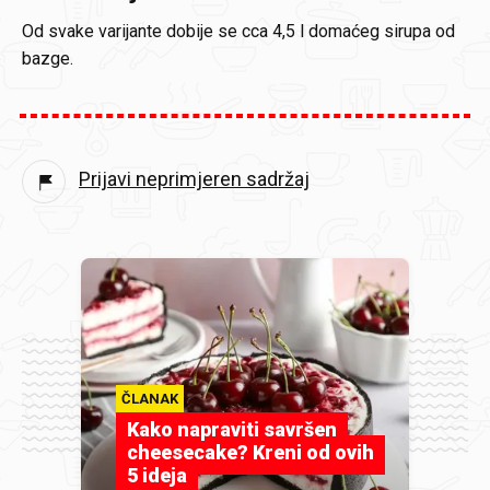
Od svake varijante dobije se cca 4,5 l domaćeg sirupa od
bazge.
Prijavi neprimjeren sadržaj
ČLANAK
Kako napraviti savršen
cheesecake? Kreni od ovih
5 ideja