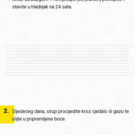
stavite u hladnjak na 24 sata.
2
.
Sljedećeg dana, sirup procijedite kroz cjedalo ili gazu te
ulijte u pripremljene boce.