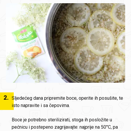
2
.
Sljedećeg dana pripremite boce, operite ih posušite, te
isto napravite i sa čepovima.
Boce je potrebno sterilizirati, stoga ih posložite u
pećnicu i postepeno zagrijavajte: najprije na 50°C, pa