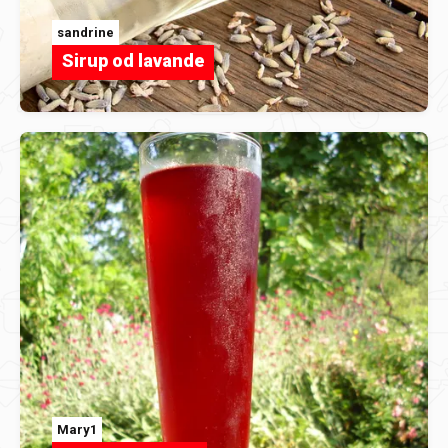
sandrine
Sirup od lavande
Mary1