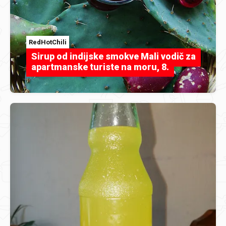
RedHotChili
Sirup od indijske smokve Mali vodič za
apartmanske turiste na moru, 8.