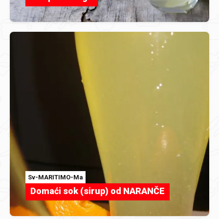
Sv-MARITIMO-Ma
Domaći sok (sirup) od NARANČE