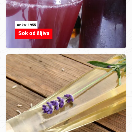
anka-1955
Sok od šljiva