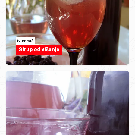
ivlonca3
Sirup od višanja