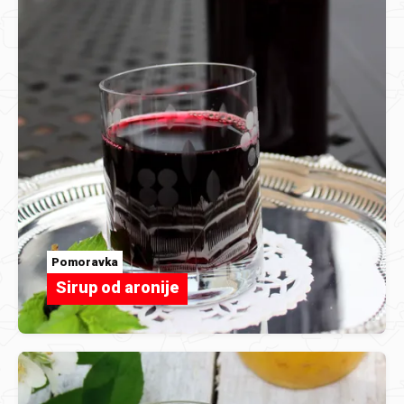
Pomoravka
Sirup od aronije