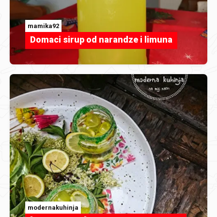
mamika92
Domaci sirup od narandze i limuna
modernakuhinja