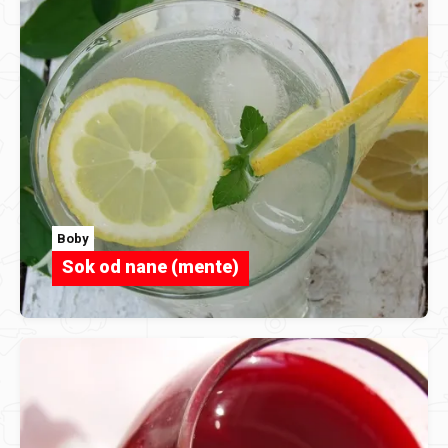
Boby
Sok od nane (mente)