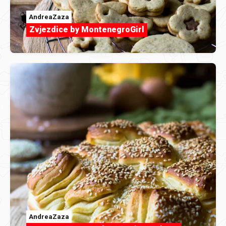
AndreaZaza
Zvjezdice by MontenegroGirl
AndreaZaza