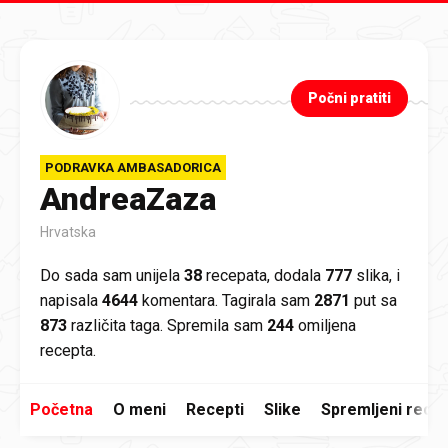
Preskoči na glavni sadržaj
Počni pratiti
PODRAVKA AMBASADORICA
AndreaZaza
Hrvatska
Do sada sam unijela
38
recepata, dodala
777
slika, i
napisala
4644
komentara. Tagirala sam
2871
put sa
873
različita taga. Spremila sam
244
omiljena
recepta.
Početna
O meni
Recepti
Slike
Spremljeni recep