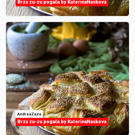
Brza zu-zu pogača by KaterinaNaskova
AndreaZaza
Brza zu-zu pogača by KaterinaNaskova