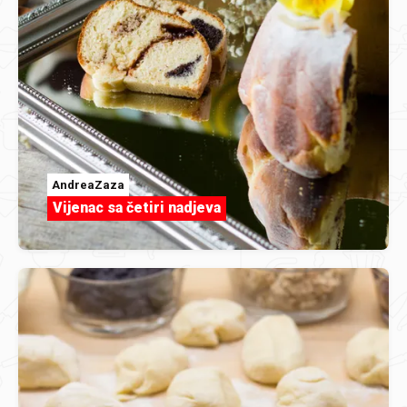
AndreaZaza
Vijenac sa četiri nadjeva