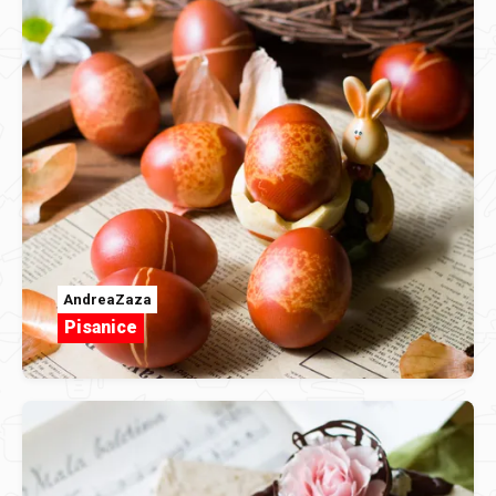
AndreaZaza
Pisanice