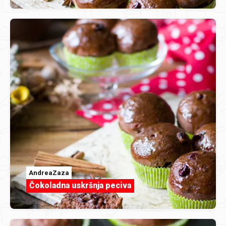
AndreaZaza
Čokoladna uskršnja peciva