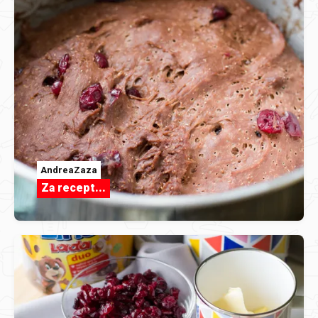
AndreaZaza
Za recept...