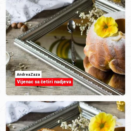
AndreaZaza
Vijenac sa četiri nadjeva