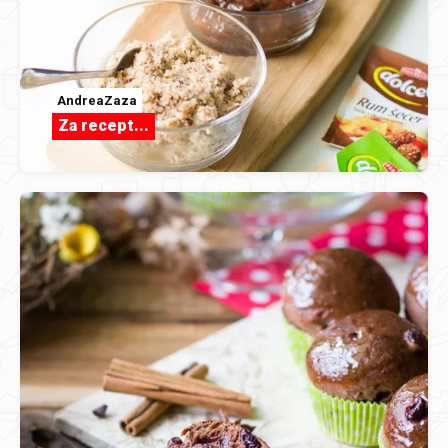
AndreaZaza
Za recept...