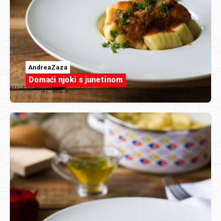
AndreaZaza
Domaći njoki s junetinom