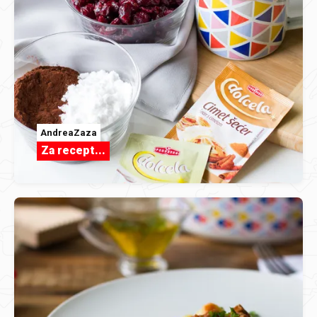
AndreaZaza
Za recept...