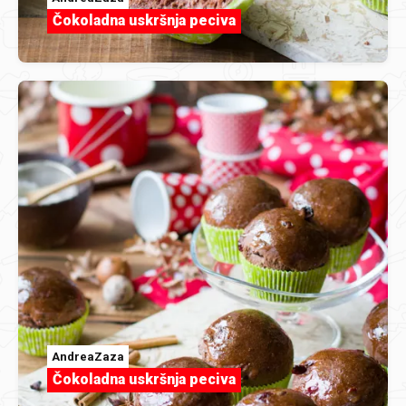
Čokoladna uskršnja peciva
AndreaZaza
Čokoladna uskršnja peciva