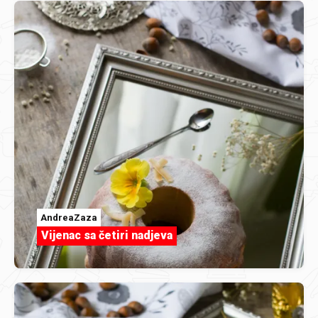
AndreaZaza
Vijenac sa četiri nadjeva