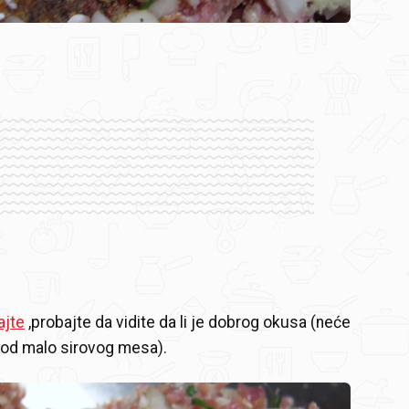
ajte
,probajte da vidite da li je dobrog okusa (neće
i od malo sirovog mesa).