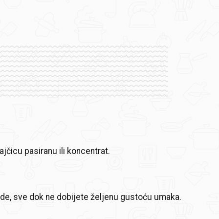
ajčicu pasiranu ili koncentrat.
ode, sve dok ne dobijete željenu gustoću umaka.