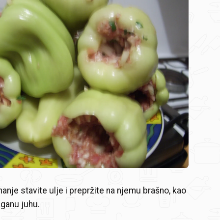
hanje stavite ulje i prepržite na njemu brašno, kao
žganu juhu.