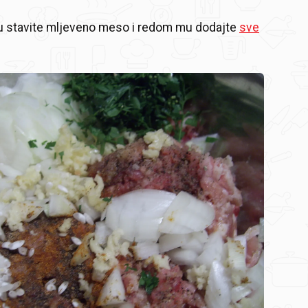
lu stavite mljeveno meso i redom mu dodajte
sve