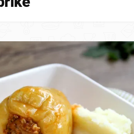
prike