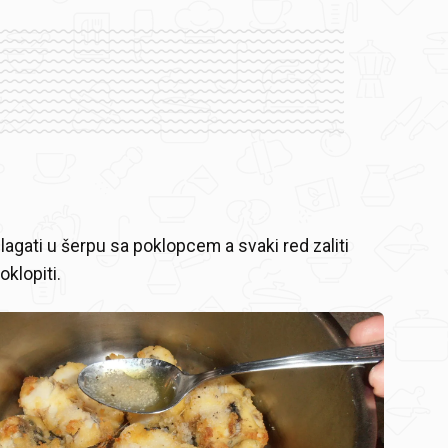
lagati u šerpu sa poklopcem a svaki red zaliti
klopiti.