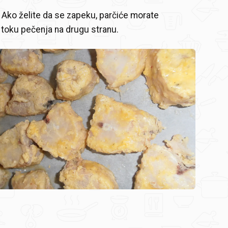
i. Ako želite da se zapeku, parčiće morate
 toku pečenja na drugu stranu.