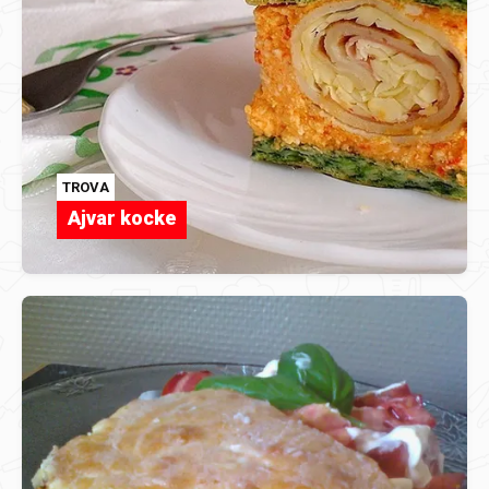
TROVA
Ajvar kocke