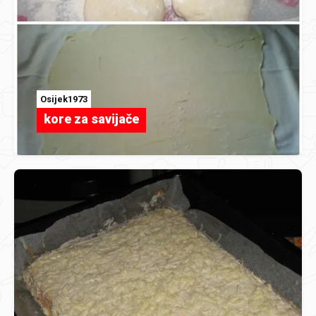
Osijek1973
kore za savijače