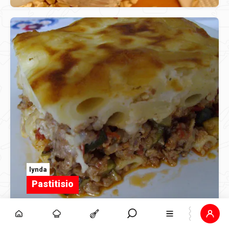
lynda
Pastitisio