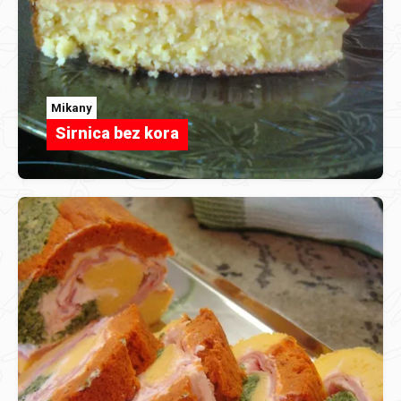
Mikany
Sirnica bez kora