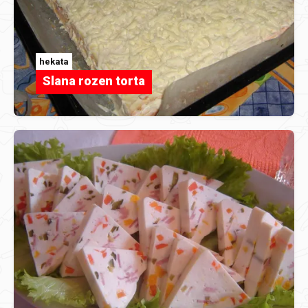
hekata
Slana rozen torta