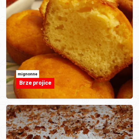
mignonne
Brze projice