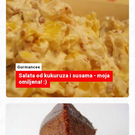
Gurmancee
Salata od kukuruza i susama - moja
omiljena! :)