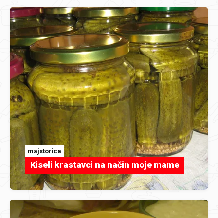
majstorica
Kiseli krastavci na način moje mame