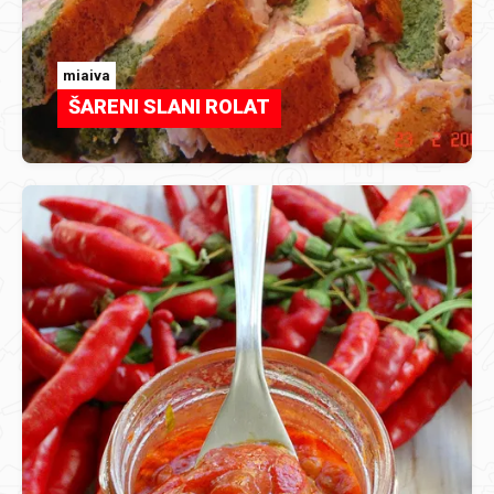
miaiva
ŠARENI SLANI ROLAT