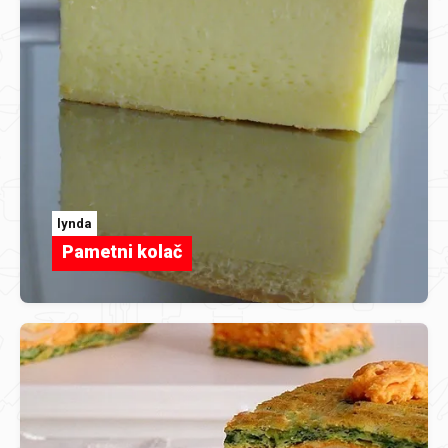
lynda
Pametni kolač