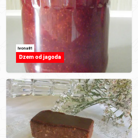
Ivona81
Dzem od jagoda