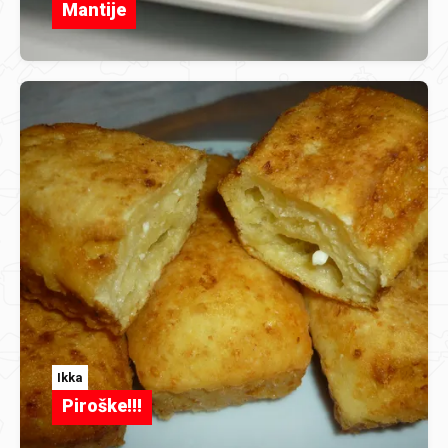
Mantije
Ikka
Piroške!!!