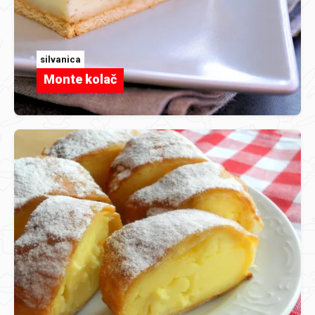
silvanica
Monte kolač