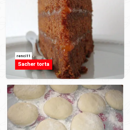
renci11
Sacher torta