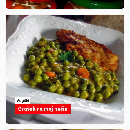
Vegi56
Grašak na moj način