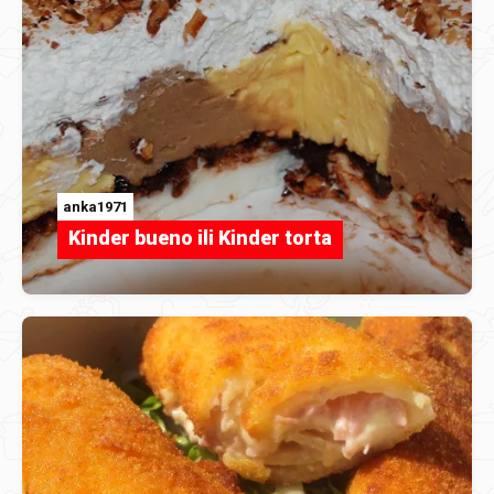
anka1971
Kinder bueno ili Kinder torta