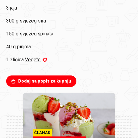
3
jaja
300 g
svježeg sira
150 g
svježeg špinata
40 g
pinjola
1 žličica
Vegete
Dodaj na popis za kupnju
ČLANAK