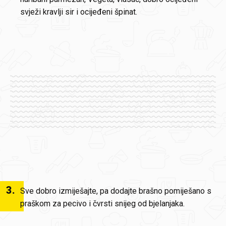
svježi kravlji sir i ocijeđeni špinat.
3
.
Sve dobro izmiješajte, pa dodajte brašno pomiješano s
praškom za pecivo i čvrsti snijeg od bjelanjaka.