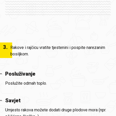
3
.
Rakove i rajčicu vratite tjestenini i pospite narezanim
bosiljkom.
Posluživanje
Poslužite odmah toplo.
Savjet
Umjesto rakova možete dodati druge plodove mora (npr.