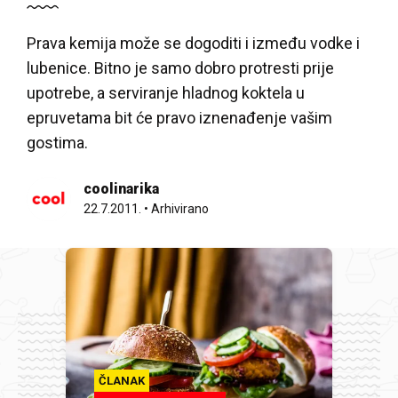
Prava kemija može se dogoditi i između vodke i
lubenice. Bitno je samo dobro protresti prije
upotrebe, a serviranje hladnog koktela u
epruvetama bit će pravo iznenađenje vašim
gostima.
coolinarika
22.7.2011.
•
Arhivirano
ČLANAK