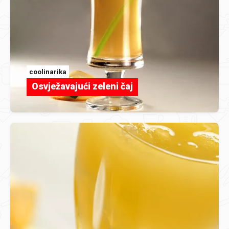
coolinarika
Osvježavajući zeleni čaj