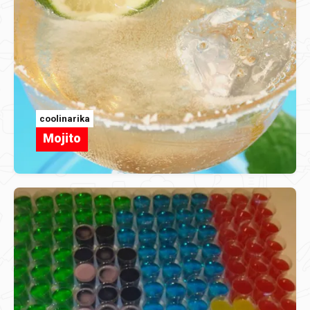
coolinarika
Mojito