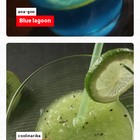
ana-gon
Blue lagoon
coolinarika