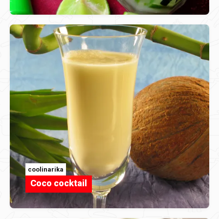
coolinarika
Coco cocktail