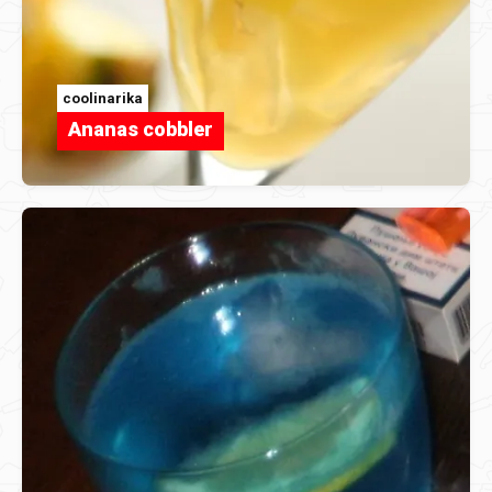
coolinarika
Ananas cobbler