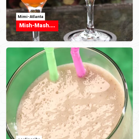
Mimi-Atlanta
Mish-Mash....