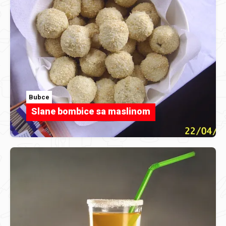
Bubce
Slane bombice sa maslinom