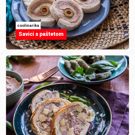
coolinarika
Savici s paštetom