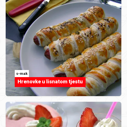
s-mak
Hrenovke u lisnatom tjestu