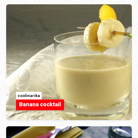
coolinarika
Banana cocktail