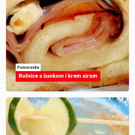
Pomoravka
Rolnice s šunkom i krem sirom