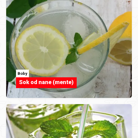
Boby
Sok od nane (mente)