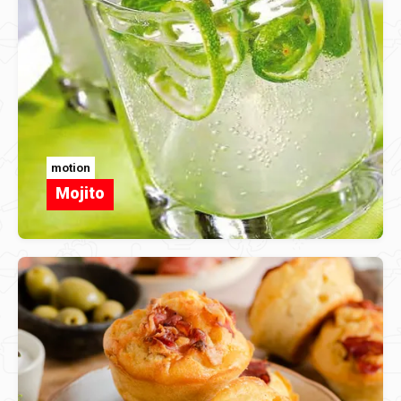
motion
Mojito