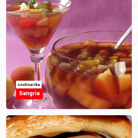
coolinarika
Sangria