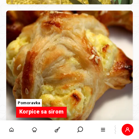
Pomoravka
Korpice sa sirom